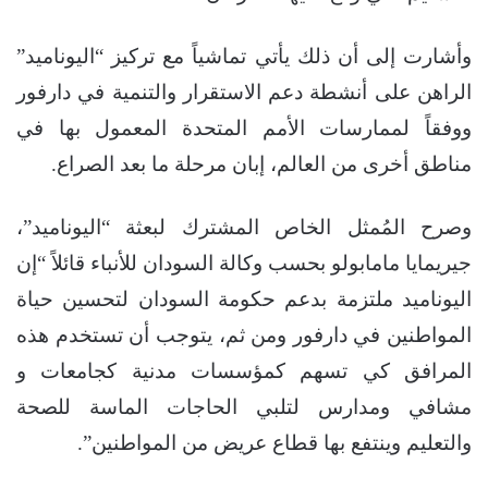
وأشارت إلى أن ذلك يأتي تماشياً مع تركيز “اليوناميد”
الراهن على أنشطة دعم الاستقرار والتنمية في دارفور
ووفقاً لممارسات الأمم المتحدة المعمول بها في
مناطق أخرى من العالم، إبان مرحلة ما بعد الصراع.
وصرح المُمثل الخاص المشترك لبعثة “اليوناميد”،
جيريمايا مامابولو بحسب وكالة السودان للأنباء قائلاً “إن
اليوناميد ملتزمة بدعم حكومة السودان لتحسين حياة
المواطنين في دارفور ومن ثم، يتوجب أن تستخدم هذه
المرافق كي تسهم كمؤسسات مدنية كجامعات و
مشافي ومدارس لتلبي الحاجات الماسة للصحة
والتعليم وينتفع بها قطاع عريض من المواطنين”.