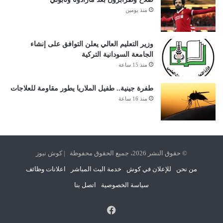
منذ يومين
وزير التعليم العالي يعلن التوافق على إنشاء
الجامعة السودانية التركية
منذ 15 ساعة
طفرة جينية.. طفيل الملاريا يطور مقاومة للعلاجات
منذ 16 ساعة
© حقوق النشر 2026، جميع الحقوق محفوظة | كوش نيوز
من نحن
للإعلان في كوش
خدمة البث المباشر
اعلانات وظائف
سياسة الخصوصية
اتصل بنا
فيسبوك