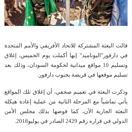
قالت البعثة المشتركة للاتحاد الأفريقي والأمم المتحدة
في دارفور”اليوناميد” إنها أكملت يوم الخميس، إغلاق
وتسليم 10 مواقع ميدانية لحكومة السودان، وذلك بعد
تسليم موقعها في قريضة بجنوب دارفور.
وذكرت البعثة في تعميم صحفي، أن إغلاق تلك المواقع
يأتي تماشياً مع المرحلة الثانية من عملية إعادة هيكلة
البعثة الجارية الآن، كما فوضها بذلك مجلس الأمن
الدولي في قراره رقم 2429 الصادر في يوليو2018.