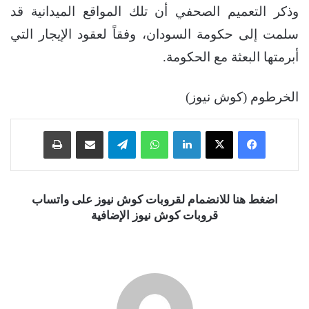
وذكر التعميم الصحفي أن تلك المواقع الميدانية قد
سلمت إلى حكومة السودان، وفقاً لعقود الإيجار التي
أبرمتها البعثة مع الحكومة.
الخرطوم (كوش نيوز)
فيسبوك
‫X
لينكدإن
واتساب
تيلقرام
مشاركة عبر البريد
طباعة
اضغط هنا للانضمام لقروبات كوش نيوز على واتساب
قروبات كوش نيوز الإضافية