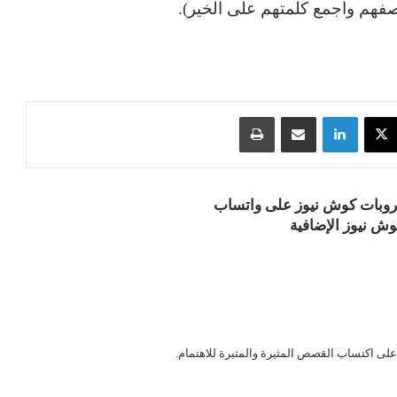
فهم واجمع كلمتهم على الخير).
‫X
لينكدإن
مشاركة عبر البريد
طباعة
قروبات كوش نيوز على واتساب
ش نيوز الإضافية
 على اكتساب القصص المثيرة والمثيرة للاهتمام.