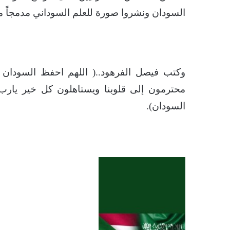
السودان ونشروا صورة للعلم السوداني مدمجاً مع
وكتب فيصل الفرهود..( اللهم احفظ السودان 
محترمون إلى قلوبنا ويستاهلون كل خير يار
السودان).