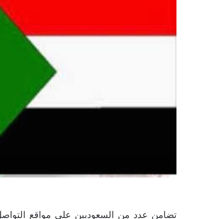
تضامن عدد من السعوديين على مواقع التواصل 