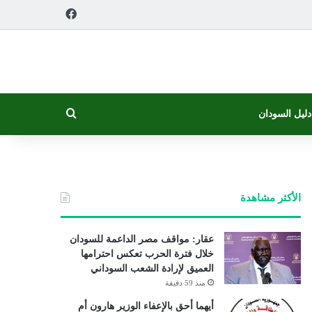
فيسبوك
بحث عن
دليل السودان
الأكثر مشاهدة
عقار: مواقف مصر الداعمة للسودان
خلال فترة الحرب تعكس احترامها
العميق لإرادة الشعب السوداني
منذ 59 دقيقة
أيهما أحق بالإعفاء الوزير هارون أم