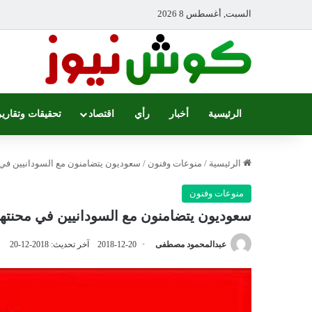
السبت, أغسطس 8 2026
الرئيسية
أخبار
رأي
اقتصاد
تحقيقات وتقارير
الرئيسية
/
منوعات وفنون
/
سعوديون يتضامنون مع السودانيين في 
منوعات وفنون
سعوديون يتضامنون مع السودانيين في محنته
عبدالمحمود مصطفى
2018-12-20
آخر تحديث: 2018-12-20