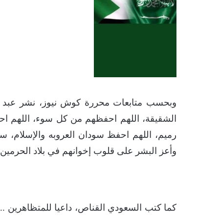
وبحسب متابعات محررة كوش نيوز، نشر عبد ال
الشقيقة، اللهم احفظهم من كل سوء، اللهم اح
رميم، اللهم احفظ سودان العروبه والإسلام، سو
وأعز البشر على قلوب إخوانهم في بلاد الحرمين”
كما كتب السعودي القناص، داعيا للمتظاهرين .. 