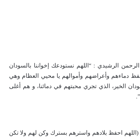
رحمن الرشيدي : “اللهم نستودعك إخواننا بالسودان
فظ دماءهم وأعراضهم وأموالهم يا محيي العظام وهي
دان الخير، الذي تجري محبتهم في دمائنا، و هم أغلى
.
(
اللهم احفظ بلادهم واسترهم بسترك وكن لهم ولا تكن