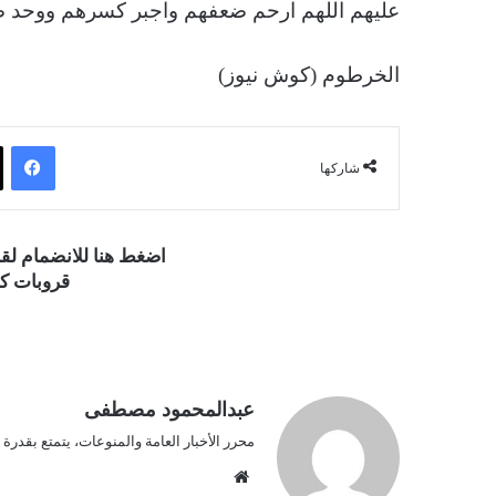
عليهم اللهم ارحم ضعفهم واجبر كسرهم ووحد ص
الخرطوم (كوش نيوز)
فيسبوك
شاركها
اضغط هنا للانضمام ل
قروبات كو
عبدالمحمود مصطفى
محرر الأخبار العامة والمنوعات، يتمتع بقدرة
موق