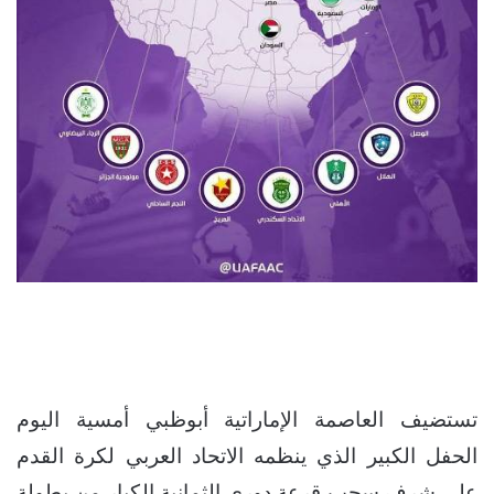
تستضيف العاصمة الإماراتية أبوظبي أمسية اليوم
الحفل الكبير الذي ينظمه الاتحاد العربي لكرة القدم
على شرف سحب قرعة دوري الثمانية الكبار من بطولة