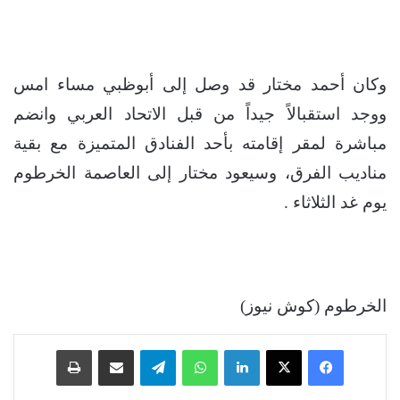
وكان أحمد مختار قد وصل إلى أبوظبي مساء امس
ووجد استقبالاً جيداً من قبل الاتحاد العربي وانضم
مباشرة لمقر إقامته بأحد الفنادق المتميزة مع بقية
مناديب الفرق، وسيعود مختار إلى العاصمة الخرطوم
يوم غد الثلاثاء .
الخرطوم (كوش نيوز)
فيسبوك
‫X
لينكدإن
واتساب
تيلقرام
مشاركة عبر البريد
طباعة