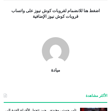
اضغط هنا للانضمام لقروبات كوش نيوز على واتساب
قروبات كوش نيوز الإضافية
ميادة
الأكثر مشاهدة
تامر حسني وهنيدي.. حين تتحول الأفراح الفنية إلى