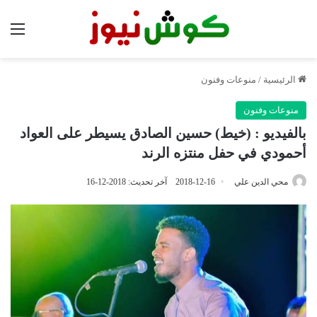
الق
الرئيسية
/
منوعات وفنون
منوعات وفنون
بالفيديو : (خيط) حسين الصادق يسيطر على العواد
أحمودي في حفل منتزه الرند
محي الدين علي
2018-12-16
آخر تحديث: 2018-12-16