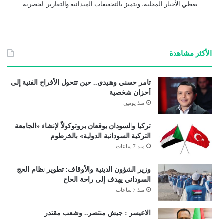
يغطي الأخبار المحلية، ويتميز بالتحقيقات الميدانية والتقارير الحصرية.
الأكثر مشاهدة
تامر حسني وهنيدي.. حين تتحول الأفراح الفنية إلى
أحزان شخصية
منذ يومين
تركيا والسودان يوقعان بروتوكولاً لإنشاء «الجامعة
التركية السودانية الدولية» بالخرطوم
منذ 7 ساعات
وزير الشؤون الدينية والأوقاف: تطوير نظام الحج
السوداني يهدف إلى راحة الحاج
منذ 7 ساعات
الاعيسر : جيش منتصر.. وشعب مقتدر