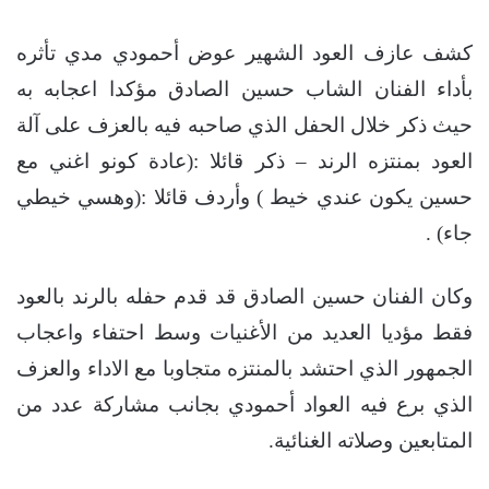
كشف عازف العود الشهير عوض أحمودي مدي تأثره
بأداء الفنان الشاب حسين الصادق مؤكدا اعجابه به
حيث ذكر خلال الحفل الذي صاحبه فيه بالعزف على آلة
العود بمنتزه الرند – ذكر قائلا :(عادة كونو اغني مع
حسين يكون عندي خيط ) وأردف قائلا :(وهسي خيطي
جاء) .
وكان الفنان حسين الصادق قد قدم حفله بالرند بالعود
فقط مؤديا العديد من الأغنيات وسط احتفاء واعجاب
الجمهور الذي احتشد بالمنتزه متجاوبا مع الاداء والعزف
الذي برع فيه العواد أحمودي بجانب مشاركة عدد من
المتابعين وصلاته الغنائية.