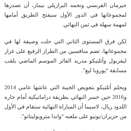
جيرمان الفرنسي ونجمه البرازيلي نيمار، أن تصدرها
لمجموعاتها في الدور الأول سيفتح الطريق أمامها
لمهمة سهلة في ثمن النهائي.
لكن فرق المستوى الثاني التي حلت وصيفة لها في
مجموعاتها، تضم منافسين من الطراز الرفيع على غرار
ليفربول وأتلتيكو مدريد الفائز الموسم الماضي بلقب
مسابقة “يوروبا ليغ”.
ويحلم أتلتيكو بتعويض الخيبة التي عاشها عامي 2014
و2016 حين خسر النهائي بطريقة دراماتيكية أمام جاره
اللدود ريال، لاسيما أن المباراة النهائية ستقام في الأول
من حزيران/يونيو على ملعبه “واندا متروبوليتانو”.