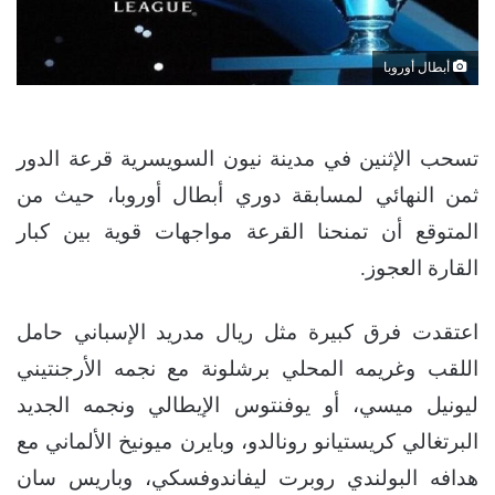
أبطال أوروبا
تسحب الإثنين في مدينة نيون السويسرية قرعة الدور
ثمن النهائي لمسابقة دوري أبطال أوروبا، حيث من
المتوقع أن تمنحنا القرعة مواجهات قوية بين كبار
القارة العجوز.
اعتقدت فرق كبيرة مثل ريال مدريد الإسباني حامل
اللقب وغريمه المحلي برشلونة مع نجمه الأرجنتيني
ليونيل ميسي، أو يوفنتوس الإيطالي ونجمه الجديد
البرتغالي كريستيانو رونالدو، وبايرن ميونيخ الألماني مع
هدافه البولندي روبرت ليفاندوفسكي، وباريس سان