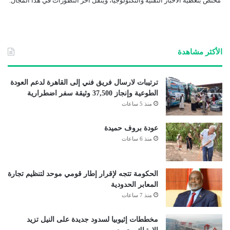
مختص بتغطية الأخبار التقنية والتكنولوجيا، وينقل آخر التطورات في هذا المجال.
الأكثر مشاهدة
ترتيبات لارسال فريق فني إلى القاهرة لدعم العودة
الطوعية وإنجاز 37,500 وثيقة سفر اضطرارية
منذ 5 ساعات
عودة بروف حميدة
منذ 6 ساعات
الحكومة تتجه لإقرار إطار قومي موحد لتنظيم تجارة
المعابر الحدودية
منذ 7 ساعات
مخططات إثيوبيا لسدود جديدة على النيل تزيد