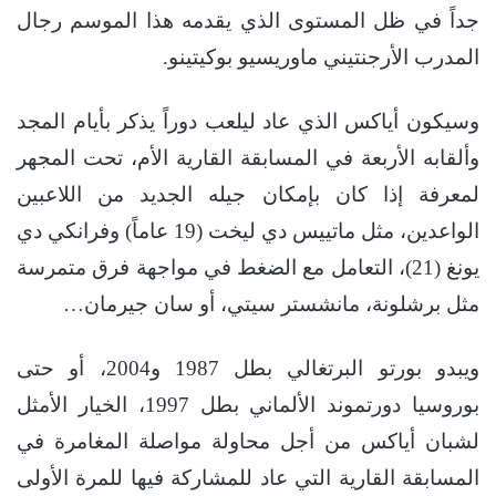
جداً في ظل المستوى الذي يقدمه هذا الموسم رجال
المدرب الأرجنتيني ماوريسيو بوكيتينو.
وسيكون أياكس الذي عاد ليلعب دوراً يذكر بأيام المجد
وألقابه الأربعة في المسابقة القارية الأم، تحت المجهر
لمعرفة إذا كان بإمكان جيله الجديد من اللاعبين
الواعدين، مثل ماتييس دي ليخت (19 عاماً) وفرانكي دي
يونغ (21)، التعامل مع الضغط في مواجهة فرق متمرسة
مثل برشلونة، مانشستر سيتي، أو سان جيرمان…
ويبدو بورتو البرتغالي بطل 1987 و2004، أو حتى
بوروسيا دورتموند الألماني بطل 1997، الخيار الأمثل
لشبان أياكس من أجل محاولة مواصلة المغامرة في
المسابقة القارية التي عاد للمشاركة فيها للمرة الأولى