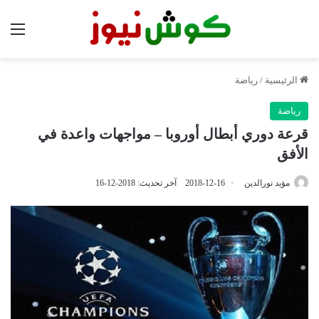
الق
الرئيسية
/
رياضة
رياضة
قرعة دوري أبطال أوروبا – مواجهات واعدة في
الأفق
مؤيد نورالدين
2018-12-16
آخر تحديث: 2018-12-16