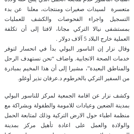
متعسرة لسيدات صغيرات ومنتجات، معلنا عن بدء
التسجيل واجراء الفحوصات والكشف للعمليات
بمستشفى نيالا التركي مجانا، لافتا إلى أن تكلفة
العملية خارج البلاد 5 آلاف دولار .
وقال نزار إن الناسور البولي بدأ في انحسار لتوفر
خدمات الصحة الانجابية. واضاف “نحن نستهدف الرحل
والمناطق البعيدة”، مشيرا إلى أن هذا المخيم بمبادرة
من السفير التركي بالخرطوم د.عرفان نذير أوغلو.
وكشف نزار عن اقامة الجمعية لمركز للناسور البولي
بمدينة الضعين وعيادات للامومة والطفولة وبشراكة مع
منظمة اطباء حول الارض التركية وذلك لمتابعة الحمل
والولادة والعمل على اعادة تأهيل مركز بمدينة