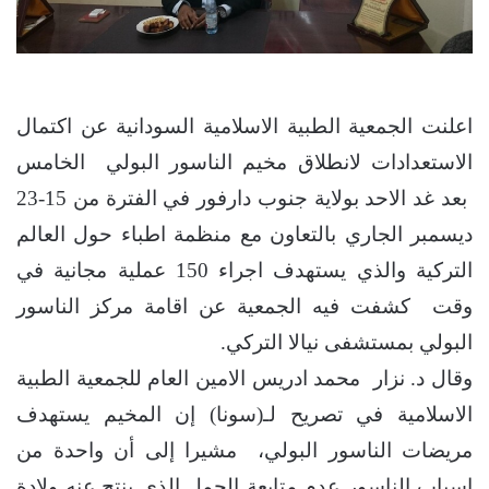
اعلنت الجمعية الطبية الاسلامية السودانية عن اكتمال
الاستعدادات لانطلاق مخيم الناسور البولي الخامس
بعد غد الاحد بولاية جنوب دارفور في الفترة من 15-23
ديسمبر الجاري بالتعاون مع منظمة اطباء حول العالم
التركية والذي يستهدف اجراء 150 عملية مجانية في
وقت كشفت فيه الجمعية عن اقامة مركز الناسور
البولي بمستشفى نيالا التركي.
وقال د. نزار محمد ادريس الامين العام للجمعية الطبية
الاسلامية في تصريح لـ(سونا) إن المخيم يستهدف
مريضات الناسور البولي، مشيرا إلى أن واحدة من
اسباب الناسور عدم متابعة الحمل الذي ينتج عنه ولادة