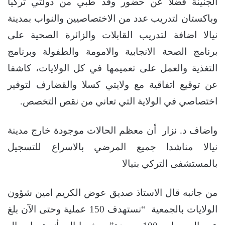
الجنينة فضلا عن حضور وفد طبي من دولتي تركيا
وباكستان لتدريب عدد من الاختصاصيين والنواب بمدينة
نيالا اضافة لتدريب القابلات والزائرة الصحية على
برنامج الصحة الانجابية والامومة والطفولة وبرنامج
التغذية والعمل على تعميمها في كل الولايات، كاشفا
عن توقيع اتفاقية مع ولايتي كسلا والقضارف لتوفير
اختصاصي في الولاية التي تعاني من نقص التخصص.
واضاف د. نزار أن معظم الحالات موجودة خارج مدينة
نيالا مناشدا جميع المرضي بالاسراع للتسجيل
بالمستشفى التركي بنيالا
من جانبه قال الاستاذ صديق عوض الكريم امين شؤون
الولايات بالجمعية “نستهدف 150 عملية وحتى الآن بلغ