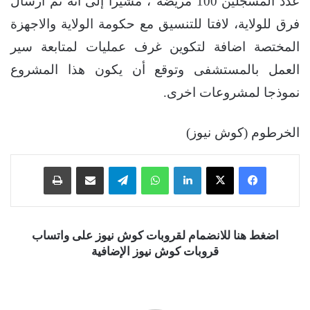
عدد المسجلين 100 مريضة”، مشيرا إلى أنه تم ارسال
فرق للولاية، لافتا للتنسيق مع حكومة الولاية والاجهزة
المختصة اضافة لتكوين غرف عمليات لمتابعة سير
العمل بالمستشفى وتوقع أن يكون هذا المشروع
نموذجا لمشروعات اخرى.
الخرطوم (كوش نيوز)
فيسبوك
‫X
لينكدإن
واتساب
تيلقرام
مشاركة عبر البريد
طباعة
اضغط هنا للانضمام لقروبات كوش نيوز على واتساب
قروبات كوش نيوز الإضافية