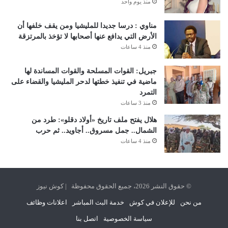
منذ يوم واحد
مناوي : درسا جديدا للمليشيا ومن يقف خلفها أن
الأرض التي يدافع عنها أصحابها لا تؤخذ بالمرتزقة
منذ 4 ساعات
جبريل: القوات المسلحة والقوات المساندة لها
ماضية في تنفيذ خطتها لدحر المليشيا والقضاء على
التمرد
منذ 3 ساعات
هلال يفتح ملف تاريخ «أولاد دقلو»: طرد من
الشمال.. جمل مسروق.. أجاويد.. ثم حرب
منذ 4 ساعات
© حقوق النشر 2026، جميع الحقوق محفوظة | كوش نيوز
من نحن
للإعلان في كوش
خدمة البث المباشر
اعلانات وظائف
سياسة الخصوصية
اتصل بنا