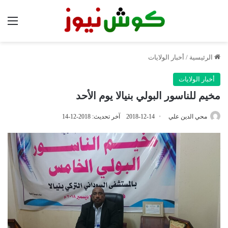
الق
الرئيسية
/
أخبار الولايات
أخبار الولايات
مخيم للناسور البولي بنيالا يوم الأحد
محي الدين علي
2018-12-14
آخر تحديث: 2018-12-14