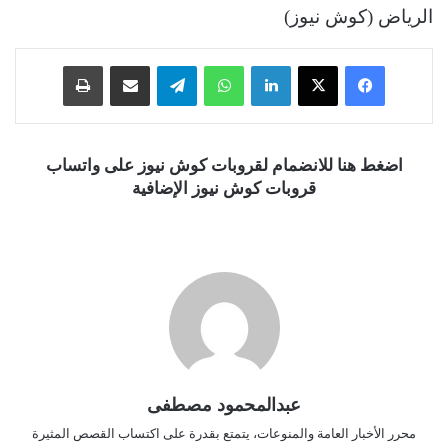
الرياض (كوش نيوز)
فيسبوك
‫X
لينكدإن
واتساب
تيلقرام
مشاركة عبر البريد
طباعة
اضغط هنا للانضمام لقروبات كوش نيوز على واتساب
قروبات كوش نيوز الإضافية
عبدالمحمود مصطفى
محرر الأخبار العامة والمنوعات، يتمتع بقدرة على اكتساب القصص المثيرة