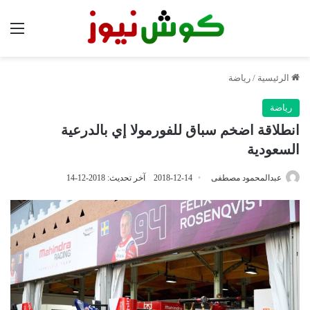
الق
الرئيسية
/
رياضة
رياضة
انطلاقة اضخم سباق للفورمولا إي بالدرعية
السعودية
عبدالمحمود مصطفى
2018-12-14
آخر تحديث: 2018-12-14