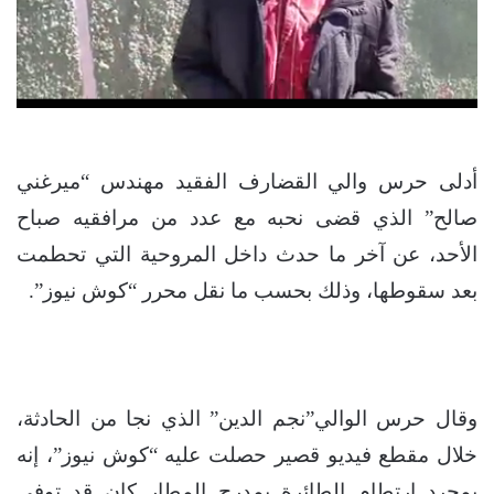
أدلى حرس والي القضارف الفقيد مهندس “ميرغني
صالح” الذي قضى نحبه مع عدد من مرافقيه صباح
الأحد، عن آخر ما حدث داخل المروحية التي تحطمت
بعد سقوطها، وذلك بحسب ما نقل محرر “كوش نيوز”.
وقال حرس الوالي”نجم الدين” الذي نجا من الحادثة،
خلال مقطع فيديو قصير حصلت عليه “كوش نيوز”، إنه
بمجرد ارتطام الطائرة بمدرج المطار كان قد توفي