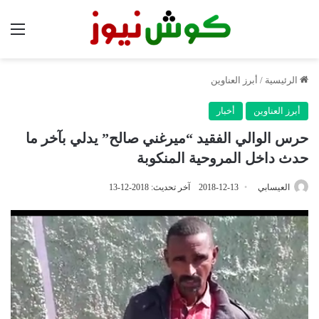
الق
الرئيسية
/
أبرز العناوين
أبرز العناوين
أخبار
حرس الوالي الفقيد “ميرغني صالح” يدلي بآخر ما
حدث داخل المروحية المنكوبة
العيسابي
2018-12-13
آخر تحديث: 2018-12-13