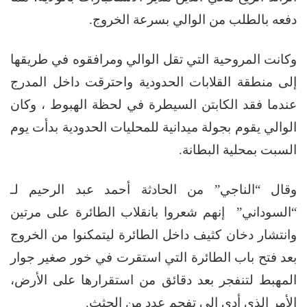
دفعه بالطلب من الوالي بسرعة الخروج.
وكانت المروحية التي تقل الوالي ومرافقوه في طريقها
إلى منطقة القلابات الحدودية واحترقت داخل المدرج
عندما فقد الكابتن السيطرة في لحظة الهبوط ، وكان
الوالي يقوم بجولة ميدانية للمحليات الحدودية بدأت يوم
السبت بمحلية البطانة.
وقال “الناجي” من الحادثة أحمد عبد الرحيم لـ
“السوداني” إنهم شعروا بانقلاب الطائرة على مرتين
وانتشار دخان كثيف داخل الطائرة ليتمكنوا من الخروج
بعد فتح باب الطائرة التي استقرت في خور صغير جوار
المهبط لتنفجر بعد دقائق من استقرارها على الأرض،
الأمر الذي أدى إلى تفحم عدد من الجثث.