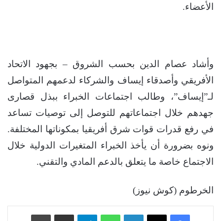
الأعضاء.
وأشاد عصام الدين بحسب الشروق – بجهود الاتحاد
الأفريقي وأصدقاء إيساف والشركاء لدعمهم المتواصل
لـ”إيساف”، وطالب اجتماعات الخبراء ببذل قصارى
جهدهم خلال اجتماعاتهم للتوصل إلى توصيات تساعد
في رفع قدرات قوات شرق أفريقيا بمكوناتها المختلفة.
ونوه بضرورة أن يأخذ الخبراء المتغيرات الدولية خلال
الاجتماع خاصة ما يتعلق بالدعم المادي والتقني.
الخرطوم (كوش نيوز)
فيسبوك
‫X
لينكدإن
واتساب
تيلقرام
مشاركة عبر البريد
طباعة