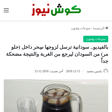
الق
الرئيسية
/
منوعات وفنون
منوعات وفنون
بالفيديو.. سودانية ترسل لزوجها سِحر داخل (حلو
مر) من السودان ليرجع من الغربة والنتيجة مضحكة
جداً
ياسين محمد
2018-12-13
آخر تحديث: 2018-12-13