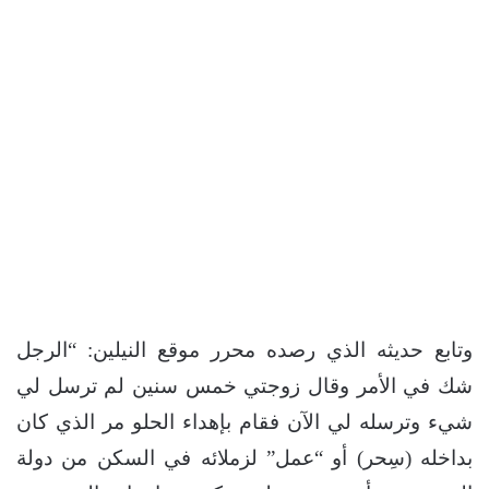
وتابع حديثه الذي رصده محرر موقع النيلين: “الرجل
شك في الأمر وقال زوجتي خمس سنين لم ترسل لي
شيء وترسله لي الآن فقام بإهداء الحلو مر الذي كان
بداخله (سِحر) أو “عمل” لزملائه في السكن من دولة