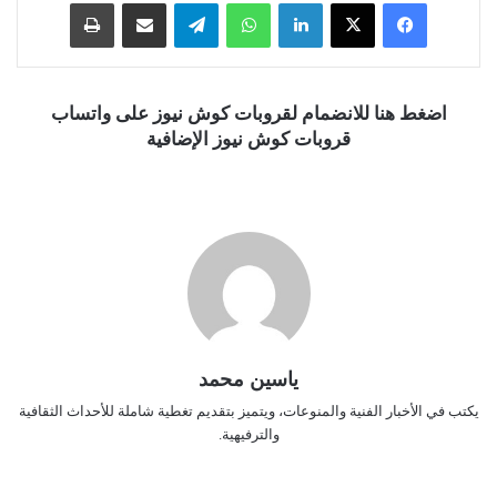
فيسبوك
‫X
لينكدإن
واتساب
تيلقرام
مشاركة عبر البريد
طباعة
اضغط هنا للانضمام لقروبات كوش نيوز على واتساب
قروبات كوش نيوز الإضافية
ياسين محمد
يكتب في الأخبار الفنية والمنوعات، ويتميز بتقديم تغطية شاملة للأحداث الثقافية
والترفيهية.