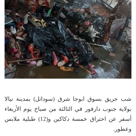
شب حريق بسوق ابوجا شرق (سوداتل) بمدينة نيالا
بولاية جنوب دارفور في الثالثة من صباح يوم الأربعاء
أسفر عن احتراق خمسة دكاكين و(12) طبلية ملابس
وعطور.