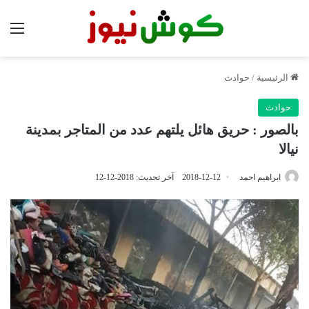
الق
الرئيسية
/
حوادث
حوادث
بالصور : حريق هائل يلتهم عدد من المتاجر بمدينة
نيالا
ابراهيم احمد
2018-12-12
آخر تحديث: 2018-12-12