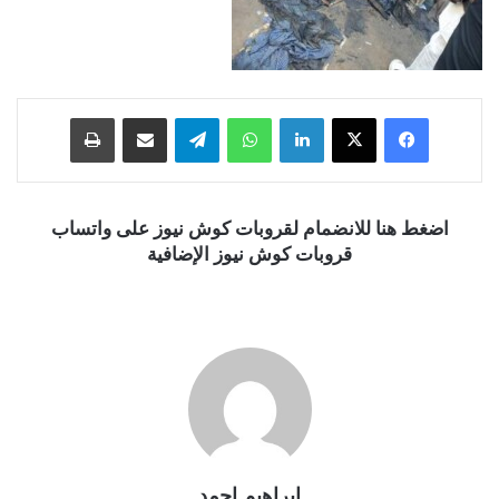
فيسبوك
‫X
لينكدإن
واتساب
تيلقرام
مشاركة عبر البريد
طباعة
اضغط هنا للانضمام لقروبات كوش نيوز على واتساب
قروبات كوش نيوز الإضافية
ابراهيم احمد