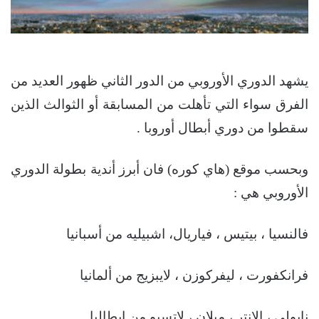
يشهد الدوري الأوروبي من الدور الثاني ظهور العديد من
الفرق سواء التي تأهلت من المسابقة أو الثوالث الذين
سقطوا من دوري أبطال أوروبا .
وبحسب موقع (هاي كوره) فان أبرز أندية بطولة الدوري
الأوروبي هي :
فالنسيا ، بيتيس ، فياريال، اشبيليه من أسبانيا
فرانكفورت ، ليفركوزن ، لايبزيج من ألمانيا
نابولي ، الانتر ، ميلان ، لاتسيو من إيطاليا