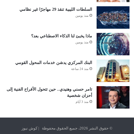
السلطات الليبية تنقذ 29 مهاجرًا غير نظامي
منذ يومين
ماذا يخبئ لنا الذكاء الاصطناعي بعد؟
منذ يومين
البنك المركزي يدشن خدمات المحول القومي
منذ 24 ساعة
تامر حسني وهنيدي.. حين تتحول الأفراح الفنية إلى
أحزان شخصية
منذ 3 أيام
© حقوق النشر 2026، جميع الحقوق محفوظة | كوش نيوز