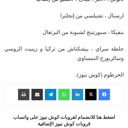
ارسنال ، تشيلسي من إنجلترا
بنفيكا ، سبورتينج لشبونة من البرتغال
جلطة سراي ، بيشكتاش من تركيا و زينيت الروسي
وسالزبورج النمساوي
الخرطوم (كوش نيوز).
فيسبوك
‫X
لينكدإن
واتساب
تيلقرام
مشاركة عبر البريد
طباعة
اضغط هنا للانضمام لقروبات كوش نيوز على واتساب
قروبات كوش نيوز الإضافية