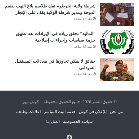
شرطة ولاية الخرطوم تفك طلاسم بلاغ النهب بقسم
الدوحة ومدير شرطة الولاية يقف على الإنجاز
منذ 13 ساعة
“المالية” تحقق زيادة في الإيرادات بعد تطبيق
حزمة سياسات وإجراءات إصلاحية
منذ 13 ساعة
حقائق لا يمكن تجاوزها في معادلات المستقبل
السوداني
منذ 14 ساعة
© حقوق النشر 2026، جميع الحقوق محفوظة | كوش نيوز
من نحن
للإعلان في كوش
خدمة البث المباشر
اعلانات وظائف
سياسة الخصوصية
اتصل بنا
فيسبوك