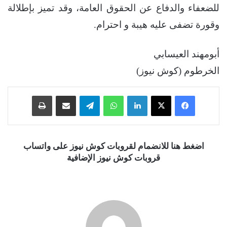
للضعفاء والدفاع عن الحقوق العامة، وقد تميز بإطلالة
وقورة تضفى عليه هيبة و احترام.
أبومهند العيسابي
الخرطوم (كوش نيوز)
فيسبوك
‫X
لينكدإن
واتساب
تيلقرام
مشاركة عبر البريد
طباعة
اضغط هنا للانضمام لقروبات كوش نيوز على واتساب
قروبات كوش نيوز الإضافية