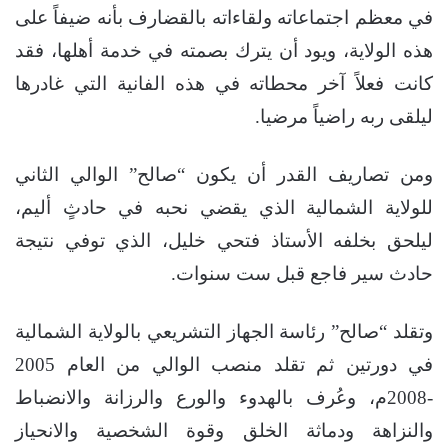
في معظم اجتماعاته ولقاءاته بالقضارف بأنه ضيفاً على
هذه الولاية، ويود أن يترك بصمته في خدمة أهلها، فقد
كانت فعلاً آخر محطاته في هذه الفانية التي غادرها
ليلقى ربه راضياً مرضيا.
ومن تصاريف القدر أن يكون “صالح” الوالي الثاني
للولاية الشمالية الذي يقضي نحبه في حادثٍ أليم،
ليلحق بخلفه الأستاذ فتحي خليل، الذي توفي نتيجة
حادث سير فاجع قبل ست سنوات.
وتقلد “صالح” رئاسة الجهاز التشريعي بالولاية الشمالية
في دورتين ثم تقلد منصب الوالي من العام 2005
-2008م، وعُرف بالهدوء والورع والرزانة والانضباط
والنزاهة ودماثة الخلق وقوة الشخصية والانحياز