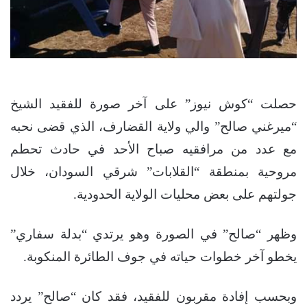
حصلت “كوش نيوز” على آخر صورة للفقيد الشيخ
“ميرغني صالح” والي ولاية القضارف، الذي قضى نحبه
مع عدد من مرافقيه صباح الأحد في حادث تحطم
مروحية بمنطقة “القلابات” شرقي السودان، خلال
جولتهم على بعض محليات الولاية الحدودية.
وظهر “صالح” في الصورة وهو يرتدي “بدلة سفاري”
يخطو آخر خطوات حياته في جوف الطائرة المنكوبة.
وبحسب إفادة مقربون للفقيد، فقد كان “صالح” يردد