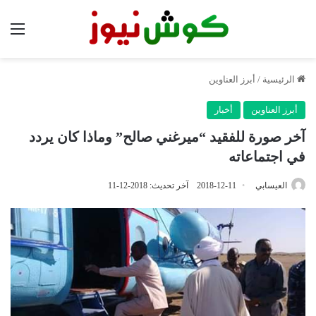
الق
الرئيسية
/
أبرز العناوين
أبرز العناوين
أخبار
آخر صورة للفقيد “ميرغني صالح” وماذا كان يردد
في اجتماعاته
العيسابي
2018-12-11
آخر تحديث: 2018-12-11