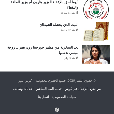
أيهما أحق بالإعفاء الوزير هارون أم وزير الطاقة
والنفط؟
منذ 21 ساعة
البيت الذي يخشاه الشيطان
منذ 22 ساعة
بعد السخرية من مظهر جورجينا رودريغيز .. زوجة
ميسي تدعمها
منذ 3 أيام
© حقوق النشر 2026، جميع الحقوق محفوظة | كوش نيوز
من نحن
للإعلان في كوش
خدمة البث المباشر
اعلانات وظائف
سياسة الخصوصية
اتصل بنا
فيسبوك