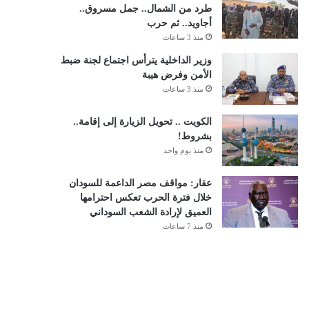
طرد من الشمال.. جمل مسروق..
أجاويد.. ثم حرب
منذ 3 ساعات
وزير الداخلية يترأس اجتماع لجنة ضبط
الأمن وفرض هيبة
منذ 3 ساعات
الكويت .. تحويل الزيارة إلى إقامة..
بشروط!
منذ يوم واحد
عقار: مواقف مصر الداعمة للسودان
خلال فترة الحرب تعكس احترامها
العميق لإرادة الشعب السوداني
منذ 7 ساعات