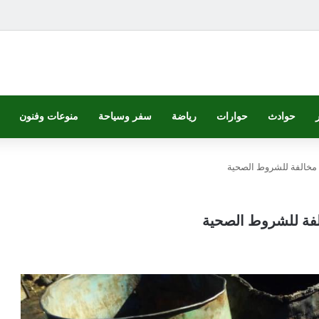
حوادث
حوارات
رياضة
سفر وسياحة
منوعات وفنون
ً مخالفة للشروط الصحية
الفة للشروط الصحية