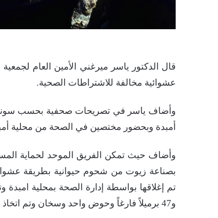
قال الدكتور ياسر ميرغني الأمين العام لجمعية 
عشوائية مخالفة للاشتراطات الصحية.
وأضاف ياسر في تصريحات صحفية بحسب سونا – 
أمبدة وبحضور مختصين في الصحة من محلية أمب
وأضاف حيث تمكن الفريق الموحد لحماية المسته
بصناعة زيوت من شحوم حيوانية بطريقة عشوائي
و47 برميلاً فارغاً وحوض واحد وسخان وتم اتخاذ الإجراءات القانونية في مواجهة المتهمين.