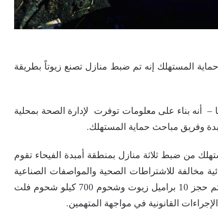
حماية المستهلك إنه تم ضبط منازل تصنع زيوتاً بطريقة
أنه بناء على معلومات توفرت لإدارة الصحة بمحلية
دة وفريق مباحث حماية المستهلك.
لك من ضبط ثلاثة منازل بمنطقة أمبدة الفيحاء تقوم
ة مخالفة للاشتراطات الصحية والمواصفات الصناعية
تم إغلاقها بواسطة إدارة الصحة بمحلية امبدة وتم حجز 10 براميل زيوت وشحوم 700 كيلو شحوم فلت