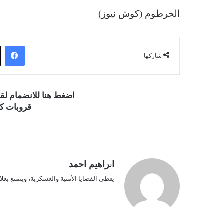
الخرطوم (كوش نيوز)
فيسبوك
شاركها
اضغط هنا للانضمام ل
قروبات كو
ابراهيم احمد
يغطي القضايا الأمنية والعسكرية، ويتمتع بعلا