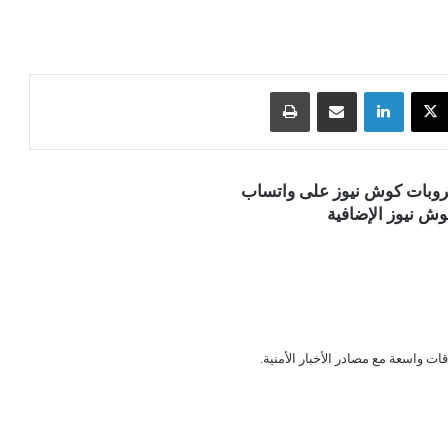
‫X
لينكدإن
مشاركة عبر البريد
طباعة
قروبات كوش نيوز على واتساب
ش نيوز الإضافية
قات واسعة مع مصادر الأخبار الأمنية.