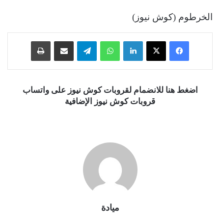
الخرطوم (كوش نيوز)
فيسبوك
‫X
لينكدإن
واتساب
تيلقرام
مشاركة عبر البريد
طباعة
اضغط هنا للانضمام لقروبات كوش نيوز على واتساب
قروبات كوش نيوز الإضافية
ميادة