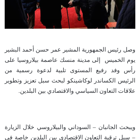
وصل رئيس الجمهورية المشير عمر حسن أحمد البشير
يوم الخميس إلى مدينة منسك عاصمة بيلاروسيا على
رأس وفد رفيع المستوى تلبية لدعوة رسمية من
الرئيس الكساندر لوكاشينكو لبحث سبل تعزيز وتطوير
علاقات التعاون السياسي والاقتصادي بين البلدين.
ويبحث الجانبان – السوداني والبيلاروسي خلال الزيارة
– سبل ترقية التعاون الاقتصادي بين البلدين خاصة في