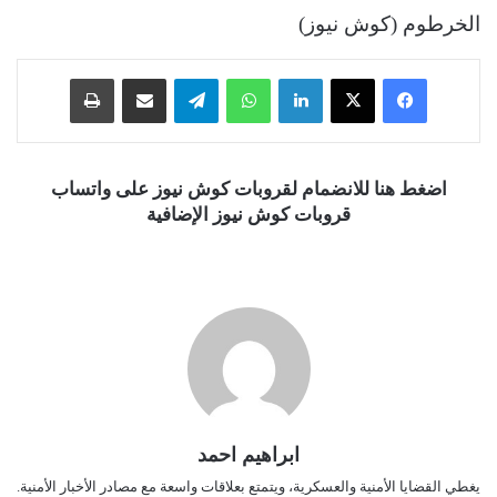
الخرطوم (كوش نيوز)
فيسبوك
‫X
لينكدإن
واتساب
تيلقرام
مشاركة عبر البريد
طباعة
اضغط هنا للانضمام لقروبات كوش نيوز على واتساب
قروبات كوش نيوز الإضافية
ابراهيم احمد
يغطي القضايا الأمنية والعسكرية، ويتمتع بعلاقات واسعة مع مصادر الأخبار الأمنية.