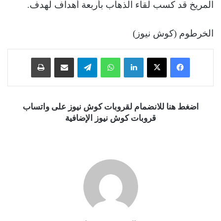
المريخ قد كسب لقاء الذهاب بأربعة أهداف لهدف.
الخرطوم (كوش نيوز)
فيسبوك
‫X
لينكدإن
واتساب
تيلقرام
مشاركة عبر البريد
طباعة
اضغط هنا للانضمام لقروبات كوش نيوز على واتساب
قروبات كوش نيوز الإضافية