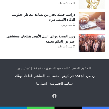
منذ 5 ساعات
دراسة حديثة تحذر من تصاعد مخاطر «هلوسة
الذكاء الاصطناعي»
منذ يومين
وزير الصحة ووالي النيل الأبيض يفتتحان مستشفى
عمر نور الدائم بنعيمة
منذ 5 ساعات
© حقوق النشر 2026، جميع الحقوق محفوظة | كوش نيوز
من نحن
للإعلان في كوش
خدمة البث المباشر
اعلانات وظائف
سياسة الخصوصية
اتصل بنا
فيسبوك