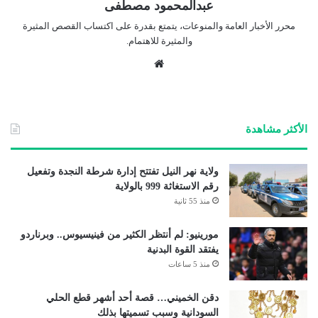
عبدالمحمود مصطفى
محرر الأخبار العامة والمنوعات، يتمتع بقدرة على اكتساب القصص المثيرة
والمثيرة للاهتمام.
موق
ع
الوي
ب
الأكثر مشاهدة
ولاية نهر النيل تفتتح إدارة شرطة النجدة وتفعيل
رقم الاستغاثة 999 بالولاية
منذ 55 ثانية
مورينيو: لم أنتظر الكثير من فينيسيوس.. وبرناردو
يفتقد القوة البدنية
منذ 5 ساعات
دقن الخميني… قصة أحد أشهر قطع الحلي
السودانية وسبب تسميتها بذلك