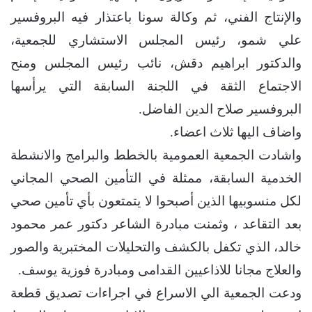
والإنتاج الفني، ثم وكالة سونا باعتذار فيه البروفسير
علي شمو، رئيس المجلس الاستشاري للجمعية،
والدكتور ابراهيم دقش، نائب رئيس المجلس ومنح
الاجتماع الثقة في اللجنة السابقة التي يرأسها
البروفسير صلاح الدين الفاضل.
واضاف اليها ثلاث اعضاء.
واشادت الجمعية العمومية بالخطط والبرامج والانشطة
الخدمية السابقة، ممثلة في التأمين الصحي المجاني
لكل منسوبيها الذين أصبحوا لا يتمتعون بأي تأمين صحي
بعد التقاعد ، وثمنت مبادرة الشاعر دكتور عمر محمود
خالد، الذي تكفل بالكشف والتحليلات المختبرية والصور
والعلاج مجانا للاذاعيين القدامى ومبادرة فوزية يوسف.
ودعت الجمعية الي الاسراع في اجراءات تصديق قطعة