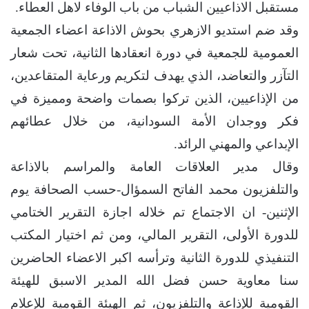
مستقبل الاذاعيين الشباب من باب الوفاء لاهل العطاء.
وقد ضم استديو الازهري بحوش الاذاعة اعضاء الجمعية
العمومية للجمعية في دورة انعقادها الثانية، تحت شعار
التآزر والتعاضد، الذي يهدف لتكريم ورعاية المتقاعدين،
من الإذاعيين، الذين تركوا بصمات واضحة ومميزة في
فكر ووجدان الأمة السودانية، من خلال عطائهم
الإبداعي والمهني الرائد.
وقال مدير العلاقات العامة والمراسم بالاذاعة
والتلفزيون محمد الفاتح السمؤال-حسب الصحافة يوم
الإثنين- ان الاجتماع تم خلاله اجازة التقرير الختامي
للدورة الأولى، التقرير المالي، ومن ثم اختيار المكتب
التنفيذي للدورة الثانية وترأسه اكبر الاعضاء الحاضرين
سنا معاوية حسن فضل الله المدير الاسبق للهيئة
القومية للإذاعة والتلفزيون، ثم الهيئة القومية للإعلام