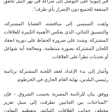
في إثيوبيا على التوصل إلى شراكة في نهر النيل تحقق
المنفعة للجميع دون الإضرار بأي طرف”.
ولفت السيسي إلى مناقشته القضايا المشتركة،
والتنسيق الثنائي، الذي يعكس الأهمية الكبيرة للعلاقات
المشتركة. وشدد على ضرورة الحفاظ على دورية انعقاد
اللجان المشتركة بصورة منتظمة، ومعالجة أية شواغل
أو تحديات تطرأ على العلاقات.
وأشار إلى بدء الإعداد لعقد اللجنة المشتركة برئاسة
رئيسي البلدين، نهاية العام الجاري في الخرطوم.
ووفق بيان للرئاسة المصرية بحسب الشروق – فإن
“المباحثات بين الجانبين تطرقت إلى سبل تعزيز
مختلف جوانب العلاقات الثنائية، وتعظيم التعاون