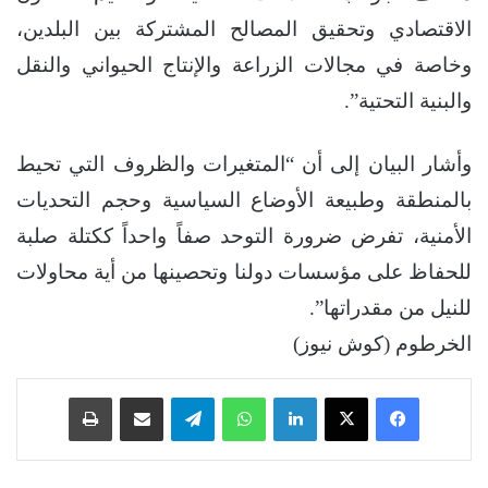
الاقتصادي وتحقيق المصالح المشتركة بين البلدين،
وخاصة في مجالات الزراعة والإنتاج الحيواني والنقل
والبنية التحتية”.
وأشار البيان إلى أن “المتغيرات والظروف التي تحيط
بالمنطقة وطبيعة الأوضاع السياسية وحجم التحديات
الأمنية، تفرض ضرورة التوحد صفاً واحداً ككتلة صلبة
للحفاظ على مؤسسات دولنا وتحصينها من أية محاولات
للنيل من مقدراتها”.
الخرطوم (كوش نيوز)
فيسبوك
‫X
لينكدإن
واتساب
تيلقرام
مشاركة عبر البريد
طباعة