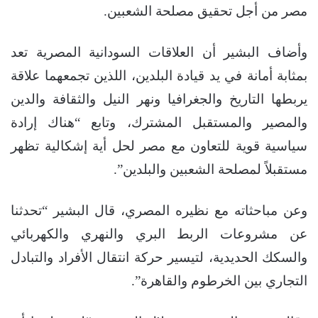
مصر من أجل تحقيق مصلحة الشعبين.
وأضاف البشير أن العلاقات السودانية المصرية تعد
بمثابة أمانة في يد قيادة البلدين، اللذين تجمعهما علاقة
يربطها التاريخ والجغرافيا ونهر النيل والثقافة والدين
والمصير والمستقبل المشترك، وتابع “هناك إرادة
سياسية قوية للتعاون مع مصر لحل أية إشكالية تظهر
مستقبلاً لمصلحة الشعبين والبلدين”.
وعن مباحثاته مع نظيره المصري، قال البشير “تحدثنا
عن مشروعات الربط البري والنهري والكهربائي
والسكك الحديدية، لتيسير حركة انتقال الأفراد والتبادل
التجاري بين الخرطوم والقاهرة”.