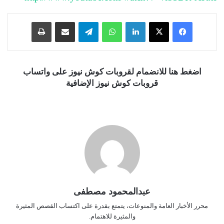
فيسبوك
‫X
لينكدإن
واتساب
تيلقرام
مشاركة عبر البريد
طباعة
اضغط هنا للانضمام لقروبات كوش نيوز على واتساب
قروبات كوش نيوز الإضافية
عبدالمحمود مصطفى
محرر الأخبار العامة والمنوعات، يتمتع بقدرة على اكتساب القصص المثيرة
والمثيرة للاهتمام.