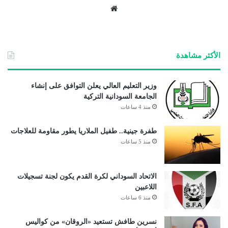
موق
ع
الوي
ب
الأكثر مشاهدة
وزير التعليم العالي يعلن التوافق على إنشاء
الجامعة السودانية التركية
منذ 4 ساعات
طفرة جينية.. طفيل الملاريا يطور مقاومة للعلاجات
منذ 5 ساعات
الاتحاد السوداني لكرة القدم يكون لجنة تسجيلات
اللاعبين
منذ 6 ساعات
نسرين طافش تستعيد «الروقان» من كواليس