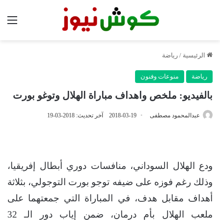
الق
الرئيسية
/
رياضة
رياضة
منوعات وفنون
بالفيديو: ملخص واهداف مباراة الهلال وتوغو بورت
عبدالمحمود مصطفى
2018-03-19
آخر تحديث: 2018-03-19
ودع الهلال السوداني، منافسات دوري أبطال إفريقيا،
وذلك رغم فوزه على ضيفه توجو بورت التوجولي، بثلاثة
أهداف مقابل هدف، في المباراة التي جمعتهما على
ملعب الهلال بأم درمان، ضمن إياب دور الـ 32