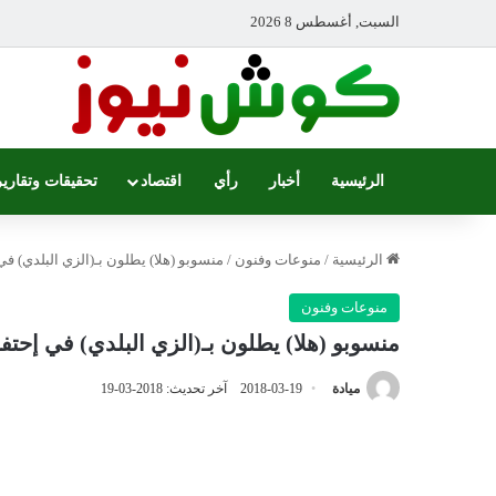
السبت, أغسطس 8 2026
الرئيسية
أخبار
رأي
اقتصاد
تحقيقات وتقارير
الرئيسية
/
منوعات وفنون
/
منسوبو (هلا) يطلون بـ(الزي البلدي) في
منوعات وفنون
منسوبو (هلا) يطلون بـ(الزي البلدي) في إحتفا
ميادة
2018-03-19
آخر تحديث: 2018-03-19