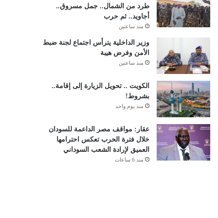
طرد من الشمال.. جمل مسروق..
أجاويد.. ثم حرب
منذ ساعتين
وزير الداخلية يترأس اجتماع لجنة ضبط
الأمن وفرض هيبة
منذ ساعتين
الكويت .. تحويل الزيارة إلى إقامة..
بشروط!
منذ يوم واحد
عقار: مواقف مصر الداعمة للسودان
خلال فترة الحرب تعكس احترامها
العميق لإرادة الشعب السوداني
منذ 6 ساعات