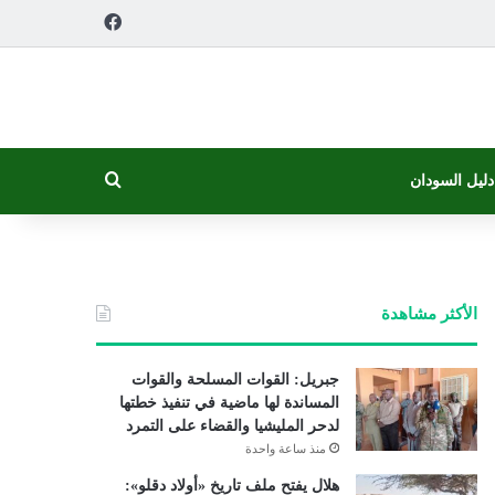
فيسبوك
بحث عن
دليل السودان
الأكثر مشاهدة
جبريل: القوات المسلحة والقوات
المساندة لها ماضية في تنفيذ خطتها
لدحر المليشيا والقضاء على التمرد
منذ ساعة واحدة
هلال يفتح ملف تاريخ «أولاد دقلو»: