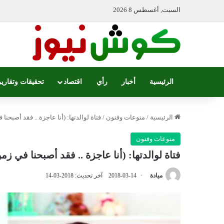
السبت, أغسطس 8 2026
الرئيسية
أخبار
رأي
اقتصاد
تحقيقات وتقارير
الرئيسية
/
منوعات وفنون
/
فتاة لوالدتها: (أنا عاجزة .. فقد أصبحنا
منوعات وفنون
فتاة لوالدتها: (أنا عاجزة .. فقد أصبحنا في زم
ميادة
2018-03-14
آخر تحديث: 2018-03-14