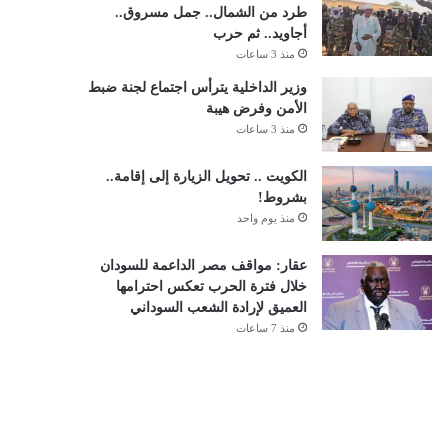
طرد من الشمال.. جمل مسروق..
أجاويد.. ثم حرب
منذ 3 ساعات
وزير الداخلية يترأس اجتماع لجنة ضبط
الأمن وفرض هيبة
منذ 3 ساعات
الكويت .. تحويل الزيارة إلى إقامة..
بشروط!
منذ يوم واحد
عقار: مواقف مصر الداعمة للسودان
خلال فترة الحرب تعكس احترامها
العميق لإرادة الشعب السوداني
منذ 7 ساعات