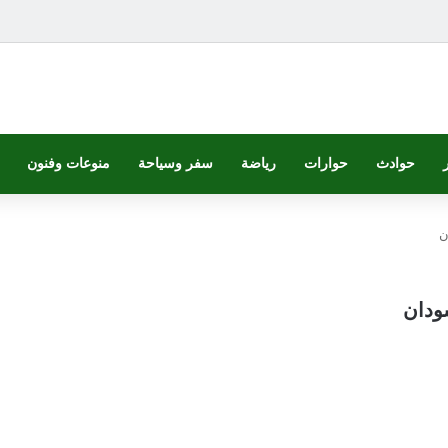
حوادث
حوارات
رياضة
سفر وسياحة
منوعات وفنون
ن
ودان