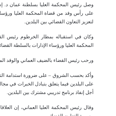
وصل رئيس المحكمة العليا بسلطنة عمان د. إسحق
على رأس وفد من قضاة المحكمة العليا ورؤساء ا
لتعزيز التعاون القضائي بين البلدين.
وكان في استقباله بمطار الخرطوم رئيس القضا
المحكمة العليا ورؤساء الإدارات بالسلطة القضائي
ورحب رئيس القضاء بالضيف العماني والوفد المر
وأكد بحسب الشروق – على ضرورة استدامة التعاون
على البلدين فيما يتعلق بتبادل الخبرات في مجال
أجل إنفاذ برنامج تدريبي مشترك بين البلدين.
وقال رئيس المحكمة العليا العماني، إن العلاقا
مسيرة التعاون القضائي.