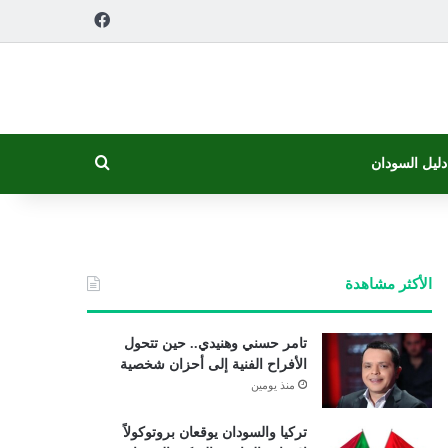
فيسبوك
بحث عن
دليل السودان
الأكثر مشاهدة
تامر حسني وهنيدي.. حين تتحول
الأفراح الفنية إلى أحزان شخصية
منذ يومين
تركيا والسودان يوقعان بروتوكولاً