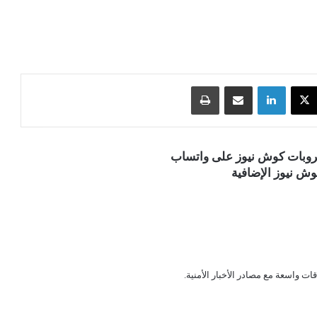
‫X
لينكدإن
مشاركة عبر البريد
طباعة
قروبات كوش نيوز على واتساب
ش نيوز الإضافية
قات واسعة مع مصادر الأخبار الأمنية.