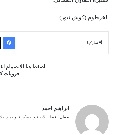
الخرطوم (كوش نيوز)
فيسبوك
شاركها
اضغط هنا للانضمام ل
قروبات كو
ابراهيم احمد
يغطي القضايا الأمنية والعسكرية، ويتمتع بعلا