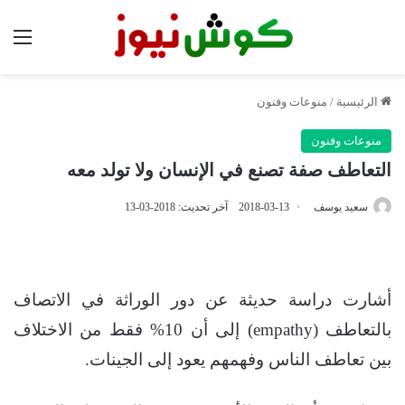
الق
الرئيسية
/
منوعات وفنون
منوعات وفنون
التعاطف صفة تصنع في الإنسان ولا تولد معه
سعيد يوسف
2018-03-13
آخر تحديث: 2018-03-13
أشارت دراسة حديثة عن دور الوراثة في الاتصاف
بالتعاطف (empathy) إلى أن 10% فقط من الاختلاف
بين تعاطف الناس وفهمهم يعود إلى الجينات.