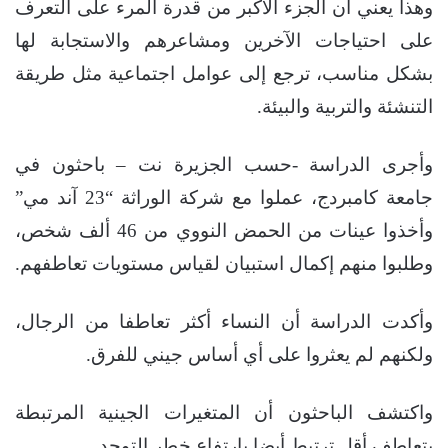
وهذا يعني أن الجزء الأكبر من قدرة المرء على التعرف
على احتياجات الآخرين ومشاعرهم والاستجابة لها
بشكل مناسب، ترجع إلى عوامل اجتماعية مثل طريقة
التنشئة والتربية والبيئة.
وأجرى الدراسة -حسب الجزيرة نت – باحثون في
جامعة كامبردج، عملوا مع شركة الوراثة “23 آند مي”
وأخذوا عينات من الحمض النووي من 46 ألف شخص،
وطلبوا منهم إكمال استبيان لقياس مستويات تعاطفهم.
وأكدت الدراسة أن النساء أكثر تعاطفا من الرجال،
ولكنهم لم يعثروا على أي أساس جيني للفرق.
واكتشف الباحثون أن المتغيرات الجينية المرتبطة
بتعاطف أقل ترتبط أيضا بارتفاع خطر التوحد.