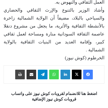
العمل الثقافي والنهوض به.
وأشاد الوزير بالتنوع والإرث الثقافي والحضاري
والسياحي بالبلاد، مضيفاً أن الولاية الشمالية زاخرة
بالأنشطة الثقافية والأثرية، ما يجعل من مشروع دنقلا
عاصمة الثقافة السودانية منارة ومساحة لعمل ثقافي
كبير، وإقامة العديد من البنيات الثقافية بالولاية
الشمالية .
الخرطوم (كوش نيوز)
فيسبوك
‫X
لينكدإن
واتساب
تيلقرام
مشاركة عبر البريد
طباعة
اضغط هنا للانضمام لقروبات كوش نيوز على واتساب
قروبات كوش نيوز الإضافية