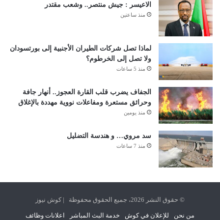
الاعيسر : جيش منتصر.. وشعب مقتدر
منذ ساعتين
لماذا تصل شركات الطيران الأجنبية إلى بورتسودان
ولا تصل إلى الخرطوم؟
منذ 5 ساعات
الجفاف يضرب قلب القارة العجوز.. أنهار جافة
وحرائق مستعرة ومفاعلات نووية مهددة بالإغلاق
منذ يومين
سد مروي… و هندسة التضليل
منذ 7 ساعات
© حقوق النشر 2026، جميع الحقوق محفوظة | كوش نيوز
من نحن
للإعلان في كوش
خدمة البث المباشر
اعلانات وظائف