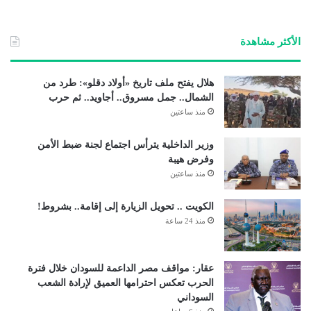
الأكثر مشاهدة
هلال يفتح ملف تاريخ «أولاد دقلو»: طرد من
الشمال.. جمل مسروق.. أجاويد.. ثم حرب
منذ ساعتين
وزير الداخلية يترأس اجتماع لجنة ضبط الأمن
وفرض هيبة
منذ ساعتين
الكويت .. تحويل الزيارة إلى إقامة.. بشروط!
منذ 24 ساعة
عقار: مواقف مصر الداعمة للسودان خلال فترة
الحرب تعكس احترامها العميق لإرادة الشعب
السوداني