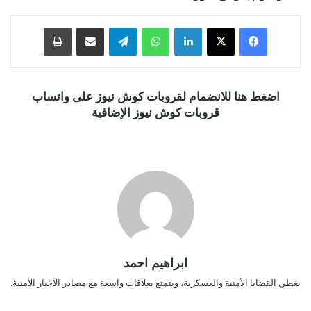
فيسبوك
‫X
لينكدإن
واتساب
تيلقرام
مشاركة عبر البريد
طباعة
اضغط هنا للانضمام لقروبات كوش نيوز على واتساب
قروبات كوش نيوز الإضافية
ابراهيم احمد
يغطي القضايا الأمنية والعسكرية، ويتمتع بعلاقات واسعة مع مصادر الأخبار الأمنية.