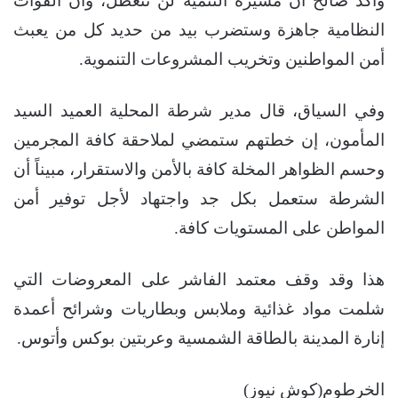
وأكد صالح أن مسيرة التنمية لن تتعطل، وأن القوات
النظامية جاهزة وستضرب بيد من حديد كل من يعبث
أمن المواطنين وتخريب المشروعات التنموية.
وفي السياق، قال مدير شرطة المحلية العميد السيد
المأمون، إن خطتهم ستمضي لملاحقة كافة المجرمين
وحسم الظواهر المخلة كافة بالأمن والاستقرار، مبيناً أن
الشرطة ستعمل بكل جد واجتهاد لأجل توفير أمن
المواطن على المستويات كافة.
هذا وقد وقف معتمد الفاشر على المعروضات التي
شلمت مواد غذائية وملابس وبطاريات وشرائح أعمدة
إنارة المدينة بالطاقة الشمسية وعربتين بوكس وأتوس.
الخرطوم(كوش نيوز)