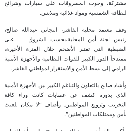
مشتركة، وحوت المسروقات على سيارات وشرائح
للطاقة الشمسية ومواد غذائية وملابس.
وقف معتمد محلية الفاشر، التجاني عبدالله صالح،
رئيس لجنة أمن المحلية،بحسب الشروق – على
الضبطية التي تعتبر الأضخم خلال الفترة الأخيرة،
ممتدحاً الدور الكبير للقوات النظامية والأجهزة الأمنية
الرامي إلى بسط الأمن والاستقرار لمواطني الفاشر.
وأشاد صالح بالتعاون والتناغم الكبير بين الأجهزة الأمنية
الذي بدوره كشف عن عصابات كانت وراء كافة
التخريب وترويع المواطنين. وأضاف “لا مكان للعبث
بأمن وممتلكات المواطنين”.