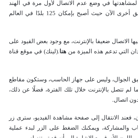
لمشاهدتها في وضع عدم الاتصال لأول مرة في الهند
عام 2014، وقد تم نشر هذه الميزة إلى مناطق أخرى الآن حيث أصبح بإمكان 125 بلدًا في العالم
يها الاتصال ضعيفا بالإنترنت، مع وجود بعض القيود على
دان التي تدعم هذه الميزة من
هنا
.(لينك) في موقع قناة
تطبيق الجوال، وليس على جهاز الحاسب، وستكون مقاطع
ة فقط للمشاهدة لمدة 48 ساعة ما لم تتصل بالإنترنت خلال تلك الفترة، فضلًا عن ذلك،
دون اتصال.
 فعند الانتقال إلى صفحة مشاهدة الفيديو، سترى زر
اب والمشاركة، ويمكنك الضغط على الزر لبدء عملية
ى اللون الأزرق مع الإشارة إلى أنه قد تم تنزيله.