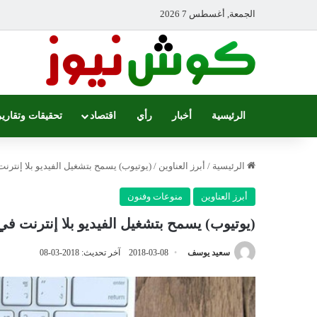
الجمعة, أغسطس 7 2026
الرئيسية
أخبار
رأي
اقتصاد
تحقيقات وتقارير
الرئيسية
/
أبرز العناوين
/
(يوتيوب) يسمح بتشغيل الفيديو بلا إنترنت في 125 
أبرز العناوين
منوعات وفنون
(يوتيوب) يسمح بتشغيل الفيديو بلا إنترنت في 125 بلدا
سعيد يوسف
2018-03-08
آخر تحديث: 2018-03-08