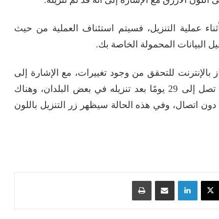
ناء عملية التنزيل، فسيتم استئناف العملية من حيث
ل البيانات المحمولة الخاصة بك.
ز بالإنترنت للتحقق من وجود تغييرات، مع الإشارة إلى
إمكانية مشاهدة المحتوى غير الموسيقي لمدة تصل إلى 29 يومًا بعد تنزيله في بعض البلدان، وهناك
ل دون اتصال، وفي هذه الحالة سيظهر زر التنزيل باللون
‫X
لينكدإن
مشاركة عبر البريد
طباعة