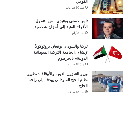
القومي
منذ 10 ساعات
تامر حسني وهنيدي.. حين تتحول
الأفراح الفنية إلى أحزان شخصية
منذ 3 أيام
تركيا والسودان يوقعان بروتوكولاً
لإنشاء «الجامعة التركية السودانية
الدولية» بالخرطوم
منذ 18 ساعة
وزير الشؤون الدينية والأوقاف: تطوير
نظام الحج السوداني يهدف إلى راحة
الحاج
منذ 18 ساعة