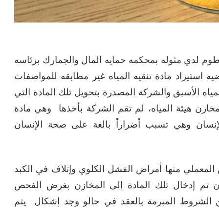
طوم لدي مثوله بمحكمه حمايه المال والجمارك برئاسه
 استيراد مادة تنقيه المياه غير مطابقه للمواصفات
المياه الأسبق والشركة المصدرة بتحويل تلك المادة التي
زن هيئة المياه، لم تقم الشركة بأخذها وهي مادة
لإنسان وهي تسبب أضراراً بالغة على صحة الإنسان
لمعملي منها أمراض الفشل الكلوي وإتلاف في الكبد
ن تم إدخال تلك المادة إلى المخازن بغرض الفحص
 الشروط المبرمة بالعقد في حالو وجد إشكال يتم