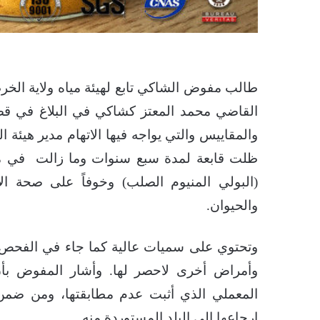
طالب مفوض الشاكي تابع لهيئة مياه ولاية الخر
القاضي محمد المعتز كشاكي في البلاغ في قضيه
والمقاييس والتي يواجه فيها الاتهام مدير هيئة 
ظلت قابعة لمدة سبع سنوات وما زالت في مخا
(البولي المنيوم الصلب) وخوفاً على صحة ا
والحيوان.
وتحتوي على سميات عالية كما جاء في الفحص ا
وأمراض أخرى لاحصر لها. وأشار المفوض بأ
المعملي الذي أثبت عدم مطابقتها، ومن ضمن
إرجاعها إلى البلد المستوردة منه.