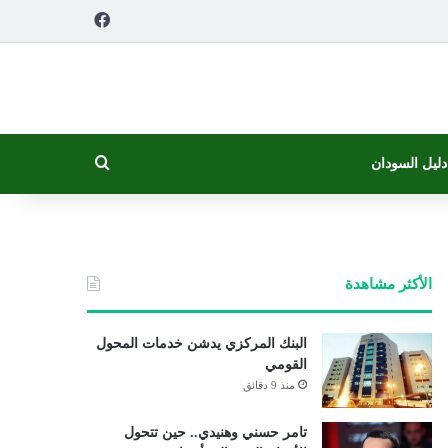
فيسبوك
بحث عن
دليل السودان
الأكثر مشاهدة
البنك المركزي يدشن خدمات المحول
القومي
منذ 9 دقائق
تامر حسني وهنيدي.. حين تتحول