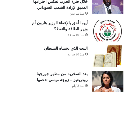
خلال فترة الحرب تعكس احترامها
العميق لإرادة الشعب السوداني
منذ ساعتين
أيهما أحق بالإعفاء الوزير هارون أم
وزير الطاقة والنفط؟
منذ 19 ساعة
البيت الذي يخشاه الشيطان
منذ 20 ساعة
بعد السخرية من مظهر جورجينا
رودريغيز .. زوجة ميسي تدعمها
منذ 3 أيام