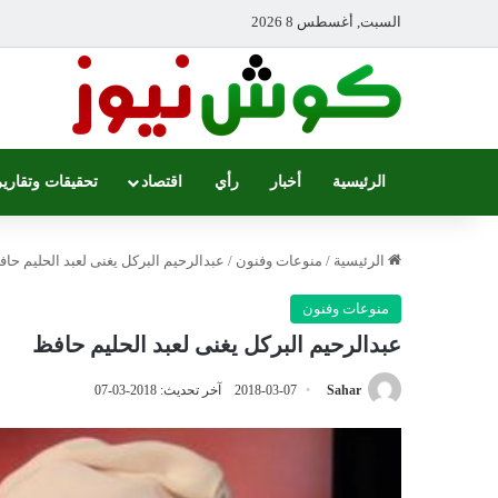
السبت, أغسطس 8 2026
الرئيسية
أخبار
رأي
اقتصاد
تحقيقات وتقارير
الرئيسية
/
منوعات وفنون
/
عبدالرحيم البركل يغنى لعبد الحليم حا
منوعات وفنون
عبدالرحيم البركل يغنى لعبد الحليم حافظ
Sahar
2018-03-07
آخر تحديث: 2018-03-07