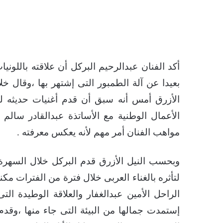
أكد الفنان عبدالرحيم البركل أن علاقته باللون
الأزرق أمس أنه سبق أن قدم أغنيات حديثه 
الأعمال الوطنية مع الأساتذة عبدالقادر سا
مواهب الفنان أمر مهم لأنه يعكس معرفته .
وبحسب النيل الأزرق قدم البركل خلال السهرة 
لتأثره بالغناء العربى خلال فترة من الفترات مكن
الراحل الأمين عبدالغفار والعلاقة الوطيدة ا
إستمدت جمالها من البيئة التى جاء منها ،وقدم 