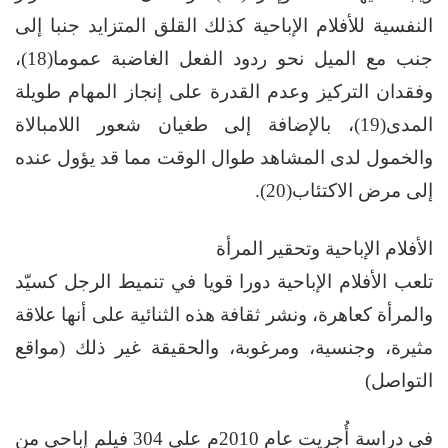
النفسية للأفلام الإباحية كذلك القلق المتزايد جنبا إلى
جنب مع الميل نحو ردود الفعل الغاضبة عموما(18)،
وفقدان التركيز وعدم القدرة على إنجاز المهام طويلة
المدى(19)، بالإضافة إلى طغيان شعور اللامبالاة
والخمول لدى المشاهد طوال الوقت مما قد يؤول عنده
إلى مرض الاكتئاب(20).
الأفلام الإباحية وتحقير المرأة
تلعب الأفلام الإباحية دورا قويا في تنميط الرجل كسيّد
والمرأة كعاهرة، ونشر ثقافة هذه الثنائية على أنها علاقة
مثيرة، وجنسية، ومرغوبة، والحقيقة غير ذلك (مواقع
التواصل)
في دراسة أُجريت عام 2010م على 304 فيلم إباحي من