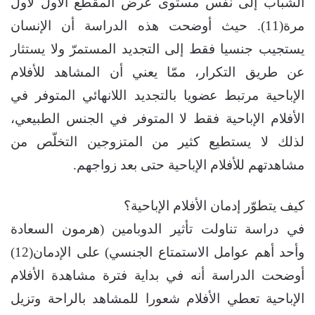
الشباب إلى نفس مستوى عرض المقطع الأول لأول
مرة(11). حيث أوضحت هذه الدراسة أن الإنسان
يستجيب جنسيا فقط إلى التجديد المستمرّ ولا يستثار
عن طريق التكرار، ممّا يعني أن المشاهد للأفلام
الإباحية مرتبط عضويا بالتجديد اللانهائي المتوفر في
الأفلام الإباحية فقط لا المتوفر في الجنس الطبيعي،
لذلك لا يستطيع كثير من المتزوجين التخلّص من
مشاهدتهم للأفلام الإباحية حتى بعد زواجهم.
كيف يتطوّر إدمان الأفلام الإباحية؟
في دراسة تناولت تأثير الدوبامين (هرمون السعادة
وأحد أهم عوامل الاستمتاع الجنسي) على الإدمان(12)
أوضحت الدراسة أنه في بداية فترة مشاهدة الأفلام
الإباحية تعطي الأفلام شعورا للمشاهد بالراحة وتزيل