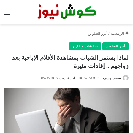
الق
الرئيسية
/
أبرز العناوين
أبرز العناوين
تحقيقات وتقارير
لماذا يستمر الشباب بمشاهدة الأفلام الإباحية بعد
زواجهم .. إفادات مثيرة
سعيد يوسف
2018-03-06
آخر تحديث: 2018-03-06