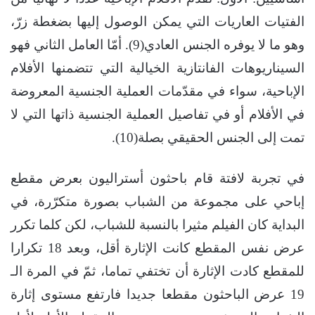
الفتيات العاريات التي يمكن الوصول إليها بضغطة زرّ،
وهو ما لا يوفره الجنس العادي(9). أمّا العامل الثاني فهو
السيناريوهات الفانتازية الخيالية التي تتضمنها الأفلام
الإباحية، سواء في مقدّمات العملية الجنسية المعروضة
في الأفلام أو في تفاصيل العملية الجنسية ذاتها التي لا
تمت إلى الجنس الحقيقي بصلة(10).
في تجربة لافتة قام باحثون أستراليون بعرض مقطع
إباحي على مجموعة من الشباب بصورة متكرّرة، في
البداية كان الفيلم مثيرا بالنسبة للشباب، لكن كلما تكرر
عرض نفس المقطع كانت الإثارة أقل، وبعد 18 تكرارا
للمقطع كادت الإثارة أن تختفي تماما، ثمّ في المرة الـ
19 عرض الباحثون مقطعا جديدا فارتفع مستوى إثارة