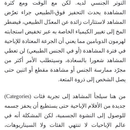
التوتر الجنسي لديه. لكن مع الوقت ومع كثرة
المشاهدة يحدث التحفيز فوق-الطبيعي جراء تعرّض
المشاهد لاستثارات زائدة عن المعدّل الطبيعي، فيضطر
المخ إلى تغيير الكيمياء الخاصة به عبر تخفيض استجابته
لهرمون الدوبامين مما يعني أن الجرعة المعتادة للإباحية
في فترة المشاهدة (أو في الجنس الطبيعي) لن تعطي
المشاهد شعورا بالسعادة، وسيتطلب الأمر أكثر من
مجرّد ممارسة الجنس أو مشاهدة مقطع أو اثنين حتى
يصل الشخص إلى ذروة المتعة.
من هنا سيلجأ المشاهد إلى تجربة فئات (Categories)
جديدة من الأفلام الإباحية حتى يستطيع أن يحفز جسمه
للوصول إلى النشوة الجسمية، لكن المشكلة أنه في
عالم الإباحيات لا تنتهي الفئات ولا السيناريوهات،