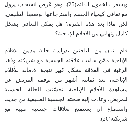
ويشعر بالخمول الدائم(25)، وهو عَرض انسحاب يزول
مع تعافي كيمياء الجسم واسترجاعها لوضعها الطبيعي.
لكن ماذا بعد هذه الفترة؟ هل يمكن التعافي بشكل
كامل ونهائي من الأفلام الإباحية؟
قام اثنان من الباحثين بدراسة حالة مدمن للأفلام
الإباحية ممّن ساءت علاقته الجنسية مع شريكته وفقد
الرغبة في العلاقة بشكل كبير نتيجة لإدمانه للأفلام
الإباحية، بعد ثمانية أشهر من توقف المريض عن
مشاهدة الأفلام الإباحية تحسّنت الحالة الجنسية
للمريض، وعادت إليه صحته الجنسية الطبيعية من جديد،
واستطاع أن يستمتع بعلاقات جنسية طيبة مع
شريكته(26).