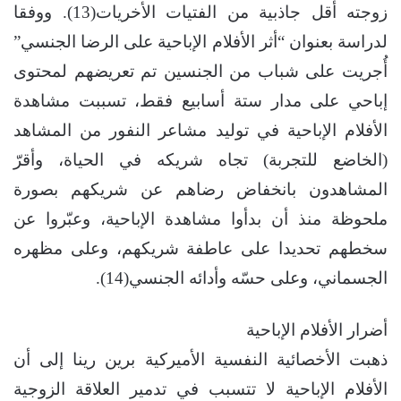
زوجته أقل جاذبية من الفتيات الأخريات(13). ووفقا
لدراسة بعنوان “أثر الأفلام الإباحية على الرضا الجنسي”
أُجريت على شباب من الجنسين تم تعريضهم لمحتوى
إباحي على مدار ستة أسابيع فقط، تسببت مشاهدة
الأفلام الإباحية في توليد مشاعر النفور من المشاهد
(الخاضع للتجربة) تجاه شريكه في الحياة، وأقرّ
المشاهدون بانخفاض رضاهم عن شريكهم بصورة
ملحوظة منذ أن بدأوا مشاهدة الإباحية، وعبّروا عن
سخطهم تحديدا على عاطفة شريكهم، وعلى مظهره
الجسماني، وعلى حسّه وأدائه الجنسي(14).
أضرار الأفلام الإباحية
ذهبت الأخصائية النفسية الأميركية برين رينا إلى أن
الأفلام الإباحية لا تتسبب في تدمير العلاقة الزوجية