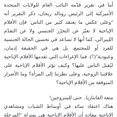
أما في تقرير قدّمه النائب العام للولايات المتحدة
الأميركية إلى الرئيس رونالد ريجان، ذكر التقرير أنه
“وعلى عكس ما يعتقد كثير من الناس: فإن الأفلام
الإباحية لا تعبّر عن التحرّر الجنسي ولا عن التقدّم
الليبرالي، كما أنها لا تساعد في تحسين الحالة الجنسية
للفرد أو للمجتمع، بل هي في الحقيقة إدمان،
وعبودية”(7). فما الإغراءات التي تقدمها الأفلام الإباحية
ليُقبل الناس عليها؟ وكيف تؤثر الأفلام الإباحية على
علاقتنا الزوجية، وعلى نظرتنا إلى المرأة؟ وما الأضرار
المتوقعة من الأفلام الإباحية؟
متعة الفانتازيا.. حتى للمتزوجين!
هناك اعتقاد سائد في أوساط الشباب ومشاهدي
الإباحية مفاده أن الأفلام الإباحية هي بمنزلة “المرحلة