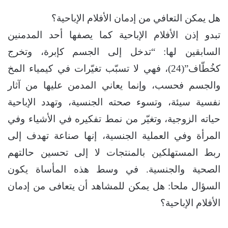
هل يمكن التعافي من إدمان الأفلام الإباحية؟
تبدو إذن الأفلام الإباحية كما يصفها أحد المدمنين
السابقين لها: “تدخل إلى الجسم كإبرة، وتخرج
كخُطّاف”(24)، فهي لا تسبّب تغيّرات في كيمياء المخ
والجسم فحسب، وإنما يعاني المدمن عليها من آثار
نفسية سيئة، وتسوء صحته الجنسية، وتهدد الإباحية
حياته الزوجية، وتغيّر من نمط تفكيره في الأشياء وفي
المرأة وفي العملية الجنسية، إنها صناعة تهدف إلى
ربط المستهلكين بالمنتجات لا إلى تحسين حالتهم
الصحية والجنسية. في وسط هذه المأساة يكون
السؤال ملحا: هل يمكن للمشاهد أن يتعافى من إدمان
الأفلام الإباحية؟