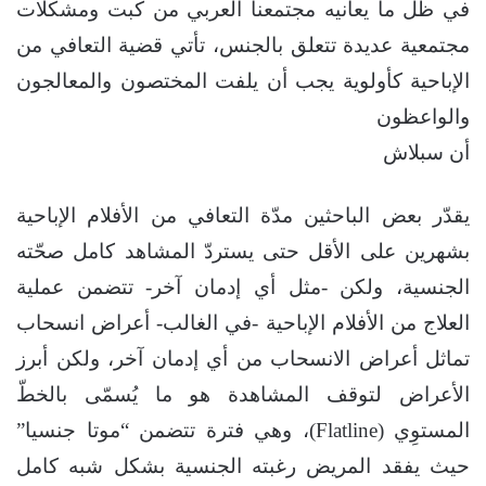
في ظل ما يعانيه مجتمعنا العربي من كبت ومشكلات
مجتمعية عديدة تتعلق بالجنس، تأتي قضية التعافي من
الإباحية كأولوية يجب أن يلفت المختصون والمعالجون
والواعظون
أن سبلاش
يقدّر بعض الباحثين مدّة التعافي من الأفلام الإباحية
بشهرين على الأقل حتى يستردّ المشاهد كامل صحّته
الجنسية، ولكن -مثل أي إدمان آخر- تتضمن عملية
العلاج من الأفلام الإباحية -في الغالب- أعراض انسحاب
تماثل أعراض الانسحاب من أي إدمان آخر، ولكن أبرز
الأعراض لتوقف المشاهدة هو ما يُسمّى بالخطّ
المستوِي (Flatline)، وهي فترة تتضمن “موتا جنسيا”
حيث يفقد المريض رغبته الجنسية بشكل شبه كامل