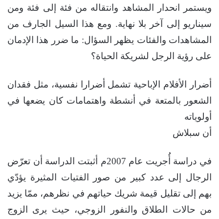
ويستمر انحدار المشاهد وانتقاله من فئة إلى فئة ومن
سيناريو إلى آخر بلا نهاية. ومع هذا السيل الجارف من
المشاهدات والفئات يظهر السؤال: ما ضرر هذا الإدمان
على رؤية الرجل لشريكة الحياة؟
أضرار الأفلام الإباحية تشمل أضرارا نفسية، مثل فقدان
الشعور بالمتعة في أنشطة واهتمامات كان يضعها في
أولوياته
أن سبلاش
في دراسة أُجريت عام 2007م أثبتت الدراسة أن تعرّض
الرجال إلى عدد كبير من صور الفتيات المثيرة يؤدّي
بهم إلى تقليل قيمة شريك حياتهم في نظرهم، ممّا يزيد
من حالات الطلاق والنفور الزوجي، حيث يرى الزوج