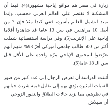
زيارة في مصر هم مواقع إباحية مشهورة(4). فيما أن
المشكلة لا تقتصر على العالم العربي فحسب، وإنما
تمتد لتشمل العالم بأسره، ففي كندا مثلا فإن 7 من
أصل 10 مراهقين في سن 13 عاما قد شاهدوا أفلاما
إباحية على الإنترنت(5)، وفي دراسة استقصائية شملت
أكثر من 500 طالب جامعي أميركي أقرّ 93% منهم أنهم
تعرّضوا للمحتوى الإباحي مرّة واحدة على الأقل قبل
سن الـ 18 عاما(6).
أثبتت الدراسة أن تعرض الرجال إلى عدد كبير من صور
الفتيات المثيرة يؤدي بهم إلى تقليل قيمة شريك حياتهم
في نظرهم، مما يزيد حالات الطلاق والنفور الزوجي
أن سبلاش