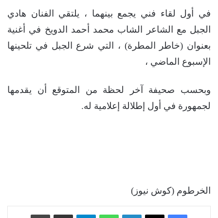
في أول لقاء فني يجمع بينهما ، يلتقي الفنان هادي
الجبل مع الشاعر الشاب محمد أحمد الدويخ في أغنية
بعنوان (خاطر المطرة) ، التي شرع الجبل في تلحينها
الإسبوع الماضي ،
وبحسب صحيفة آخر لحظة من المتوقع أن يقدمها
لجمهورة في أول إطلالة إعلامية له.
الخرطوم (كوش نيوز)
فيسبوك
‫X
لينكدإن
واتساب
تيلقرام
مشاركة عبر البريد
طباعة