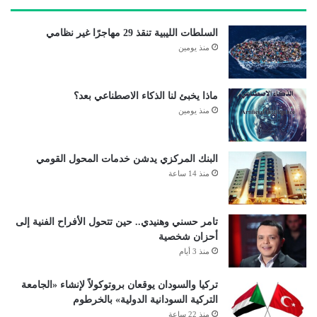
السلطات الليبية تنقذ 29 مهاجرًا غير نظامي
منذ يومين
ماذا يخبئ لنا الذكاء الاصطناعي بعد؟
منذ يومين
البنك المركزي يدشن خدمات المحول القومي
منذ 14 ساعة
تامر حسني وهنيدي.. حين تتحول الأفراح الفنية إلى
أحزان شخصية
منذ 3 أيام
تركيا والسودان يوقعان بروتوكولاً لإنشاء «الجامعة
التركية السودانية الدولية» بالخرطوم
منذ 22 ساعة