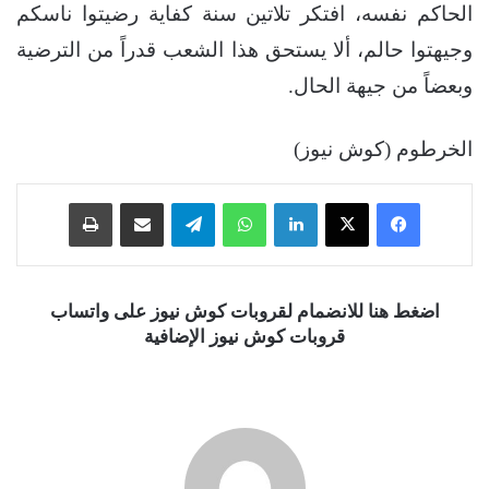
الحاكم نفسه، افتكر تلاتين سنة كفاية رضيتوا ناسكم
وجيهتوا حالم، ألا يستحق هذا الشعب قدراً من الترضية
وبعضاً من جيهة الحال.
الخرطوم (كوش نيوز)
فيسبوك
‫X
لينكدإن
واتساب
تيلقرام
مشاركة عبر البريد
طباعة
اضغط هنا للانضمام لقروبات كوش نيوز على واتساب
قروبات كوش نيوز الإضافية