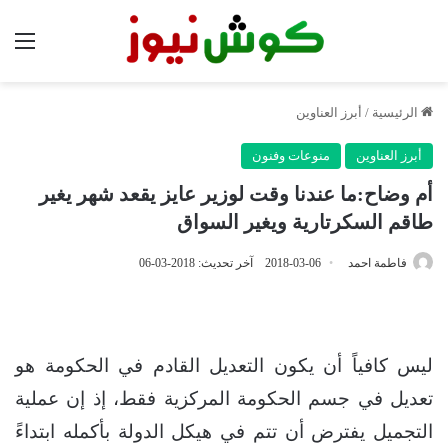
الق
الرئيسية
/
أبرز العناوين
أبرز العناوين
منوعات وفنون
أم وضاح:ما عندنا وقت لوزير عايز يقعد شهر يغير
طاقم السكرتارية ويغير السواق
فاطمة احمد
2018-03-06
آخر تحديث: 2018-03-06
ليس كافياً أن يكون التعديل القادم في الحكومة هو
تعديل في جسم الحكومة المركزية فقط، إذ إن عملية
التجميل يفترض أن تتم في هيكل الدولة بأكمله ابتداءً