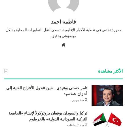
فاطمة احمد
محررة تختص في تغطية الأخبار الإقليمية، تسعى لنقل التطورات المحلية بشكل
موضوعي ودقيق.
موق
ع
الوي
ب
الأكثر مشاهدة
تامر حسني وهنيدي.. حين تتحول الأفراح الفنية إلى
أحزان شخصية
منذ يومين
تركيا والسودان يوقعان بروتوكولاً لإنشاء «الجامعة
التركية السودانية الدولية» بالخرطوم
منذ 7 ساعات