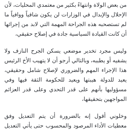
من بعض الولاة وانتهاءً بكثير من معتمدي المحليات، لأن
الإحلال والإبدال في الوزارات لن يكون شافياً ووافياً ما
لم تستصحبه هذه الجراحة المهمة التي لابد من إجرائها
أن كانت القيادة السياسية جادة في إصلاح حقيقي،
وليس مجرد تخدير موضعي يسكن الجرح النازف ولا
يشفيه أو يطببه، وبالتالي أرجو أن لا يتهيب الأخ الرئيس
هذا الإجراء المهم والضروري لإصلاح شامل وحقيقي،
يعيد للدولة هيبتها ويعيد للحكومة الثقة فيها وفي
مسؤوليها بأنهم على قدر التحدي وعلى قدر العزائم
المواجهين بتحقيقها،
وخلوني أقول إنه بالضرورة أن يتم التعديل وفق
معطيات الأداء المرصود والمحسوب حتى يأتي التعديل