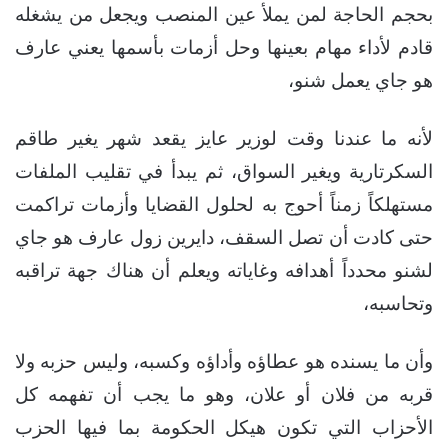
بحجم الحاجة لمن يملأ عين المنصب ويجعل من يشغله
قادم لأداء مهام بعينها وحل أزمات بأسمها يعني عارف
هو جاي يعمل شنو،
لأنه ما عندنا وقت لوزير عايز يقعد شهر يغير طاقم
السكرتارية ويغير السواق، ثم يبدأ في تقليب الملفات
مستهلكاً زمناً أحوج به لحلول القضايا وأزمات تراكمت
حتى كادت أن تصل السقف، دايرين زول عارف هو جاي
لشنو محدداً أهدافه وغاياته ويعلم أن هناك جهة تراقبه
وتحاسبه،
وأن ما يسنده هو عطاؤه وأداؤه وكسبه، وليس حزبه ولا
قربه من فلان أو علان، وهو ما يجب أن تفهمه كل
الأحزاب التي تكون هيكل الحكومة بما فيها الحزب