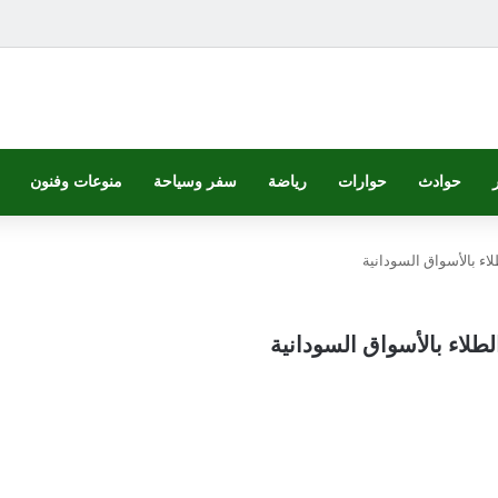
حوادث
حوارات
رياضة
سفر وسياحة
منوعات وفنون
اء بالأسواق السودانية
طلاء بالأسواق السودانية