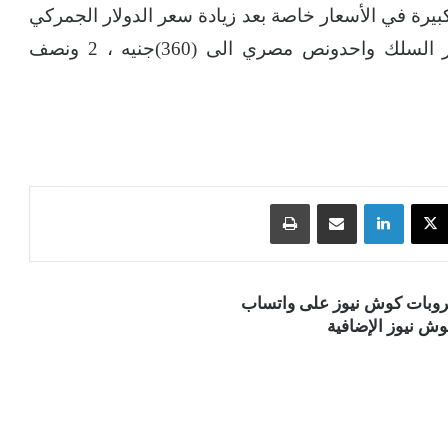
كبيرة في الأسعار خاصة بعد زيادة سعر الدولار الجمركي
ووقف الأستيراد من قبل الحكومة وأرتفع سعر السلك واحدونص مصري الى (360)جنيه ، 2 ونصف
‫X
لينكدإن
مشاركة عبر البريد
طباعة
قروبات كوش نيوز على واتساب
ش نيوز الإضافية