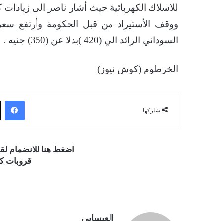
للاسلاك الكهربائية حيث أشار ناصر الى زيادات 
السوداني الرائد الي (420 )بدلا عن (350) جنيه .
الخرطوم (كوش نيوز)
فيسبوك
شاركها
اضغط هنا للانضمام ل
قروبات كو
العيسابي