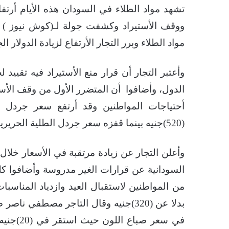
تشهد مواد الطلاء في السودان هذه الأيام أرتفاع
ووقف الأستيراد وكشفت جولة لـ(كوش نيوز ) ا
مواد الطلاء وبرر التجار الأرتفاع لزيادة الدولار
وأعتبر التجار أن قرار منع الأستيراد فيه تقييد لح
الدول، وأضافوا أن المتضرر الأول من وقف الأست
(520)جنيه بينما قفزه سعر جردل الطلية الحريرية (50) بدلا عن (33)جنيها .
وأعلن التجار عن زيادة مرتقبة في الأسعار خلال 
السودانية عن قرارات الغير مدروسة وأضافوا ك
بدلا عن (320)جنيه وقال التاجر مصطفي