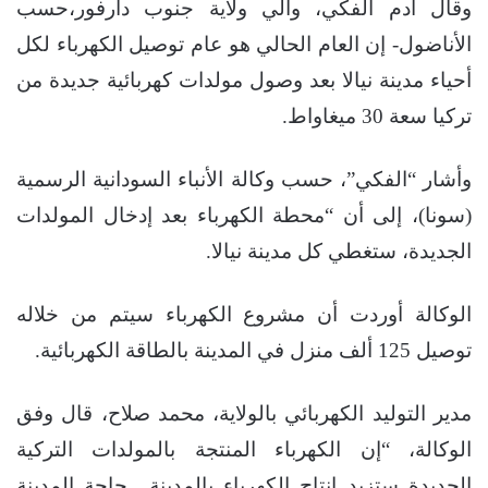
وقال آدم الفكي، والي ولاية جنوب دارفور،حسب
الأناضول- إن العام الحالي هو عام توصيل الكهرباء لكل
أحياء مدينة نيالا بعد وصول مولدات كهربائية جديدة من
تركيا سعة 30 ميغاواط.
وأشار “الفكي”، حسب وكالة الأنباء السودانية الرسمية
(سونا)، إلى أن “محطة الكهرباء بعد إدخال المولدات
الجديدة، ستغطي كل مدينة نيالا.
الوكالة أوردت أن مشروع الكهرباء سيتم من خلاله
توصيل 125 ألف منزل في المدينة بالطاقة الكهربائية.
مدير التوليد الكهربائي بالولاية، محمد صلاح، قال وفق
الوكالة، “إن الكهرباء المنتجة بالمولدات التركية
الجديدة ستزيد إنتاج الكهرباء بالمدينة.. حاجة المدينة