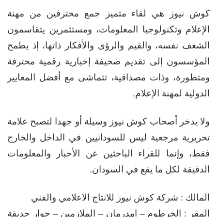
كوش نيوز هي لقاء متميز جمع محترفين من مهنة
الإعلام وتكنولوجيا المعلومات، ومستثمرين يتقاسمون
الشغف نفسه، والقيم والرؤى والأفكار ذاتها، إذ يطمح
المؤسسون إلى تقديم صحيفة إخبارية رقمية محترفة
ومتطورة، وذات مصداقية، تتماشى مع أفضل المعايير
الدولية لمهنة الإعلام.
ولا يدخر أصحاب كوش نيوز وسيلة أو جهدا لتصبح علامة
تحريرية مرجعية ليس للسودانيين في الداخل والخارج
فقط، وإنما للقراء الباحثين عن الأخبار والمعلومات
الدقيقة لكل ما يقع في السودان.
المالك : شركة كوش نيوز للانتاج الاعلامي والفني
المقر : الخرطوم – امدرمان – الملازمين – جوار حديقة