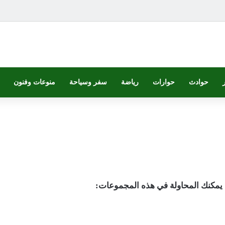
حوادث
حوارات
رياضة
سفر وسياحة
منوعات وفنون
د يمكنك المحاولة في هذه المجموعات: