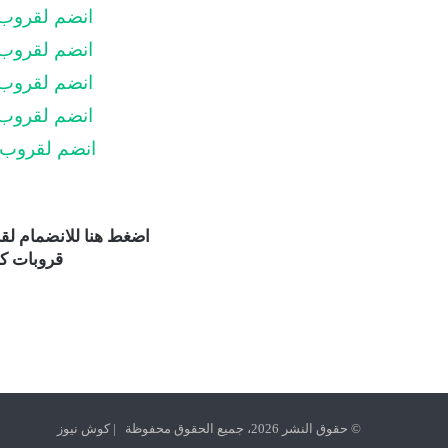
انضم لقروب
انضم لقروب
انضم لقروب
انضم لقروب
انضم لقروب
اضغط هنا للانضمام ل
قروبات كو
© حقوق النشر 2026، جميع الحقوق محفوظة | كوش نيوز