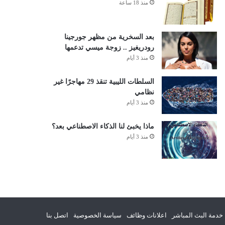
منذ 18 ساعة
بعد السخرية من مظهر جورجينا
رودريغيز .. زوجة ميسي تدعمها
منذ 3 أيام
السلطات الليبية تنقذ 29 مهاجرًا غير
نظامي
منذ 3 أيام
ماذا يخبئ لنا الذكاء الاصطناعي بعد؟
منذ 3 أيام
خدمة البث المباشر
اعلانات وظائف
سياسة الخصوصية
اتصل بنا