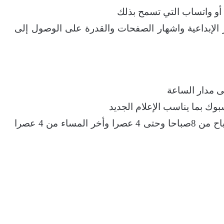
و واتساب التي تسمح بذلك
الإبداعية واشهار الصفحات والقدرة على الوصول إلى
ى مدار الساعة
وك بما يناسب الإعلام الجديد
نوع التوظيف: دوام كامل (هنالك دوام فترة الصباح من 8صباحا وحتى 4 عصرا وأخر المساء من 4 عصرا