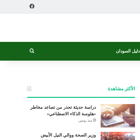
فيسبوك
بحث عن
دليل السودان
الأكثر مشاهدة
دراسة حديثة تحذر من تصاعد مخاطر
«هلوسة الذكاء الاصطناعي»
منذ يومين
وزير الصحة ووالي النيل الأبيض