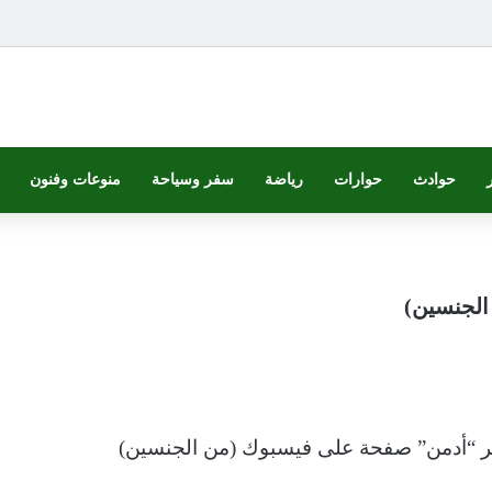
حوادث
حوارات
رياضة
سفر وسياحة
منوعات وفنون
الجنسين)
ير “أدمن” صفحة على فيسبوك (من الجنسين)