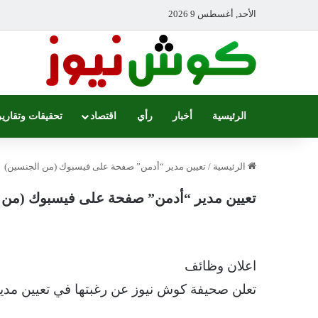
الأحد, أغسطس 9 2026
الرئيسية
أخبار
رأي
اقتصاد
تحقيقات وتقارير
الرئيسية
/
تعيين مدير “أدمن” صفحة على فيسبوك (من الجنسين)
تعيين مدير “أدمن” صفحة على فيسبوك (من 
اعلان وظائف
تعلن صحيفة كوش نيوز عن رغبتها في تعيين مد