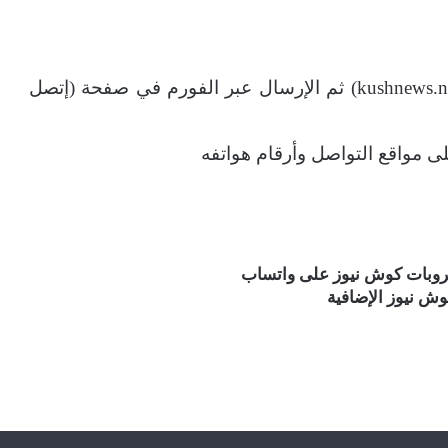
– الدخول على موقع الصحيفة على الإنترنت (kushnews.net) ثم الإرسال عبر الفورم في صفحة (إتصل
لى مواقع التواصل وأرقام هواتفه
قروبات كوش نيوز على واتساب
ش نيوز الإضافية