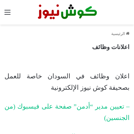
الق
الرئيسية
اعلانات وظائف
اعلان وظائف في السودان خاصة للعمل
بصحيفة كوش نيوز الإلكترونية
– تعيين مدير “أدمن” صفحة على فيسبوك (من
الجنسين)